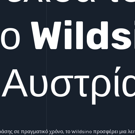
νο Wild
 Αυστρί
ράσης σε πραγματικό χρόνο, το Wildsino προσφέρει μια λει