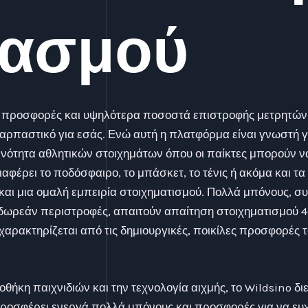
ιασμού
 προσφορές και υψηλότερα ποσοστά επιστροφής μετρητών. 
ναρπαστικό για εσάς. Ενώ αυτή η πλατφόρμα είναι γνωστή γ
νότητα αθλητικών στοιχημάτων όπου οι παίκτες μπορούν ν
ιαφέρει το ποδόσφαιρο, το μπάσκετ, το τένις ή ακόμα και τ
 και μια ομαλή εμπειρία στοιχηματισμού. Πολλά μπόνους
ωρεάν περιστροφές, απαιτούν απαίτηση στοιχηματισμού 4
ρακτηρίζεται από τις δημιουργικές, ποικίλες προσφορές το
θήκη παιχνιδιών και την τεχνολογία αιχμής, το Wildsino διευ
 προσφέρει ενεργά πολλά μπόνους και προσφορές για να ευχα