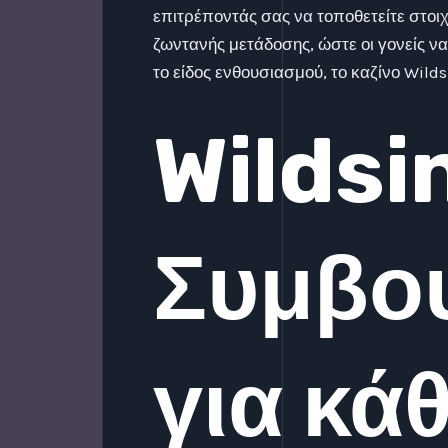
επιτρέποντάς σας να τοποθετείτε στοι
ζωντανής μετάδοσης, ώστε οι γονείς 
το είδος ενθουσιασμού, το καζίνο Wil
Wildsi
Συμβο
για κά