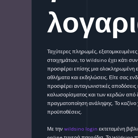
λογαρ
Ταχύτερες πληρωμές, εξατομικευμένες
στοιχημάτων, το Wildsino έχει κάτι συ
προσφέρει επίσης μια ολοκληρωμένη ε
αθλήματα και εκδηλώσεις. Είτε σας ενδ
προσφέρει ανταγωνιστικές αποδόσεις
καλωσορίσματος και των κερδών από δ
πραγματοποίηση ανάληψης. Το καζίνο χα
προϋποθέσεις.
Με την
wildsino login
εκτεταμένη βιβλιο
online τυχερά παιχνίδια. Το Wildsino