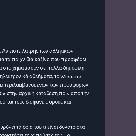
Αν είστε λάτρης των αθλητικών
ια τα παιχνίδια καζίνο που προσφέρει,
α στοιχηματίσουν σε πολλά δημοφιλή
α ηλεκτρονικά αθλήματα, το Wildsino
, συμπεριλαμβανομένων των προσφορών
0x στην αρχική κατάθεση πριν από την
υ και τους διαφανείς όρους και
ρύνει τα όρια του τι είναι δυνατό στα
ριστήσει τους παίκτες του. Το