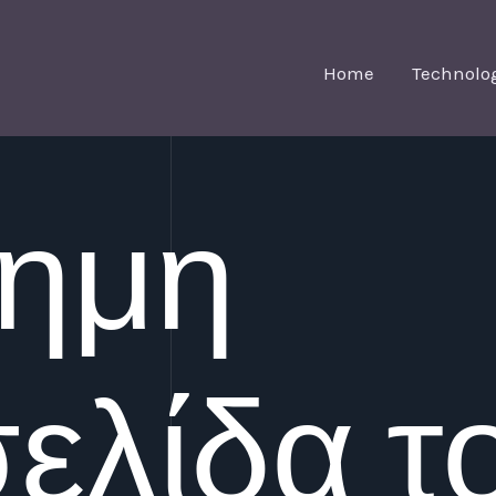
Home
Technolo
ημη
σελίδα τ