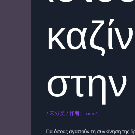
καζί
στην
/
未分类
/ 作者：
user1
Για όσους αγαπούν τη συγκίνηση της δ