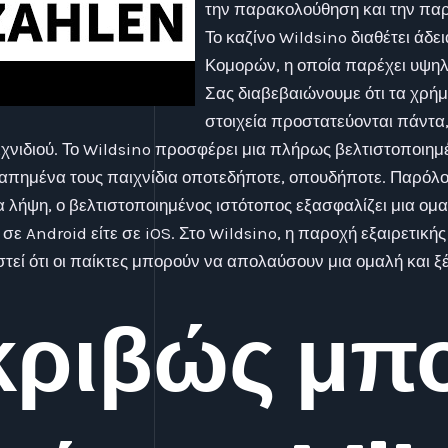
την παρακολούθηση και την πα
Το καζίνο Wildsino διαθέτει άδε
Κομορών, η οποία παρέχει υψηλ
Σας διαβεβαιώνουμε ότι τα χρή
στοιχεία προστατεύονται πάντα
ιχνιδιού. Το Wildsino προσφέρει μια πλήρως βελτιστοποιημ
απημένα τους παιχνίδια οποτεδήποτε, οπουδήποτε. Παρόλο
α λήψη, ο βελτιστοποιημένος ιστότοπος εξασφαλίζει μια ομ
σε Android είτε σε iOS. Στο Wildsino, η παροχή εξαιρετικ
τεί ότι οι παίκτες μπορούν να απολαύσουν μια ομαλή και ξέ
κριβώς μπ