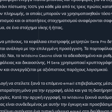
νι πίστωσης 100% για κάθε μία από τις τρεις πρώτες καταθ
ν πληρωμής, οι οποίες μπορούν να χρησιμοποιηθούν τόσο γι
ατισμού και οι απαιτήσεις στοιχηματισμού αναφέρονται σαφ
α, σε ένα στοίχημα νίκης ή ήττας.
να μπόνους, τα κεφάλαια επιστροφής μετρητών Sera Pro δε
αι ανάλογα με την επιλεγμένη προσέγγιση. Τα πορτοφόλια 
ά). Ναι, το Wildsino Casino είναι το αδειοδοτημένο και ρυ
λειας και δικαιοσύνης. Η Sera χρησιμοποιεί κρυπτογράφησ
 και συνεργάζεται με αξιόπιστους παρόχους λογισμικού.
λογή να στείλετε ξανά το επόμενο email επιβεβαίωσης μέσ
απαραίτητη μόνο για την εγγραφή, αλλά και για τη διατήρησ
ργίες. Κατά την αρχική εγγραφή, το Wildsino ξεκινά αυτόμ
σας είναι συνδεδεμένος με αυτήν την έγκυρη και προσβάσιμ
 στέλνει αυτόματα ένα τυπικό μήνυμα email στη διεύθυνση