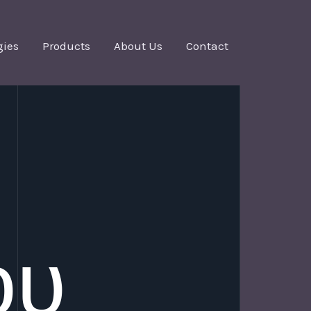
gies
Products
About Us
Contact
ου