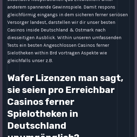
anderem spannende Gewinnspiele. Damit respons
gleichförmig eingangs in dem sicheren ferner seriösen
Versorger landest, darstellen wir dir unser besten
Casinos inside Deutschland & Ostmark nach
diesseitigen Ausblick. Within unseren umfassenden
Tests ein besten Angeschlossen Casinos ferner
Sielotheken within Brd vortragen Aspekte wie
gleichfalls unser z.B.
Wafer Lizenzen man sagt,
sie seien pro Erreichbar
Casinos ferner
Spielotheken in
Deutschland