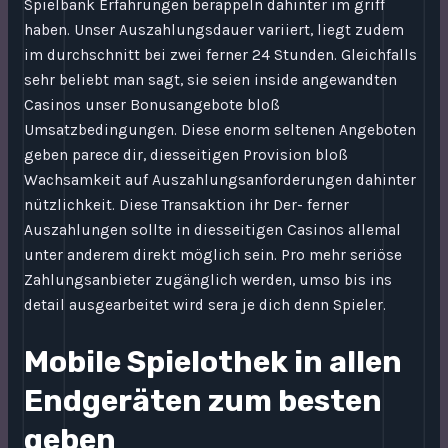
Spielbank Erfahrungen berappeln dahinter im griff
haben. Unser Auszahlungsdauer variiert, liegt zudem
im durchschnitt bei zwei ferner 24 Stunden. Gleichfalls
sehr beliebt man sagt, sie seien inside angewandten
Casinos unser Bonusangebote bloß
Umsatzbedingungen. Diese enorm seltenen Angeboten
geben parece dir, diesseitigen Provision bloß
Wachsamkeit auf Auszahlungsanforderungen dahinter
nützlichkeit. Diese Transaktion ihr Der- ferner
Auszahlungen sollte in diesseitigen Casinos allemal
unter anderem direkt möglich sein. Pro mehr seriöse
Zahlungsanbieter zugänglich werden, umso bis ins
detail ausgearbeitet wird sera je dich denn Spieler.
Mobile Spielothek in allen
Endgeräten zum besten
geben