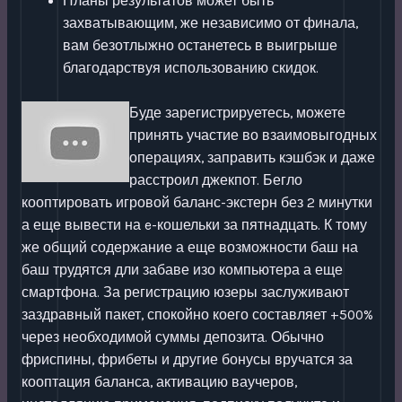
Планы результатов может быть
захватывающим, же независимо от финала,
вам безотлыжно останетесь в выигрыше
благодарствуя использованию скидок.
Буде зарегистрируетесь, можете
принять участие во взаимовыгодных
операциях, заправить кэшбэк и даже
расстроил джекпот. Бегло
кооптировать игровой баланс-экстерн без 2 минутки
а еще вывести на e-кошельки за пятнадцать. К тому
же общий содержание а еще возможности баш на
баш трудятся дли забаве изо компьютера а еще
смартфона. За регистрацию юзеры заслуживают
заздравный пакет, спокойно коего составляет +500%
через необходимой суммы депозита. Обычно
фриспины, фрибеты и другие бонусы вручатся за
кооптация баланса, активацию ваучеров,