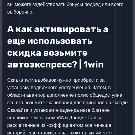
вы можете задействовать бонусы подряд или всего
выборочно.
А как активировать а
еще использовать
скидка возьмите
автоэкспресс? | 1win
Скидка 1win вдобавок нужно приобрести за
установку подвижного употребления. Затем, в
области авантюр дополнение полно общедоступна
ссылка возьмите скачивания для приборов на складе
Скачайте и установите адденда нате блатное
подвижное механизм iOS и Дроид. Ставки,
рассчитанные из коэффициентом все меньше
историй, еще ставки, по части которым имелся