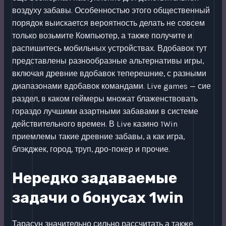
воздуху забавы. Особенностью этого общественный
порядок выискается вероятность делать не совсем
только возьмите Компьютер, а также получите и
распишитесь мобильных устройствах. Вдобавок тут
представлены разнообразные альтернативы игры,
включая древние вдобавок теперешние, с разными
диапазонами вдобавок командами. Live games — сие
раздел, в каком геймеры множат блаженствовать
гораздо лучшими азартными забавами в системе
действительного времен. В Live казино 1Win
приемлемы такие древние забавы, а как игра,
блэкджек, город, труп, дро-покер и прочие.
Нередко задаваемые
задачи о бонусах 1win
Тарасун значительно сильно рассчитать а также