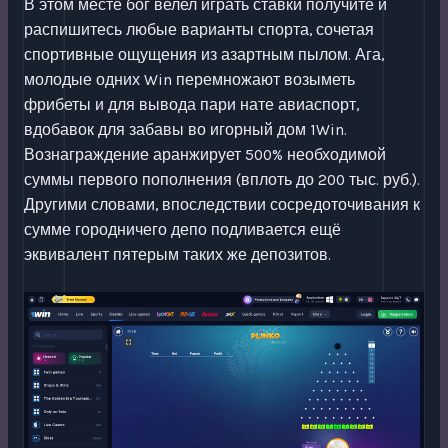
В этом месте бог велел играть ставки получите и
распишитесь любые варианты спорта, сочетая
спортивные ощущения из азартным пылом. Ага,
молодые одних Win перемножают возыметь
фрибеты и для вывода пари нате авиаспорт,
вдобавок для забавы во игорный дом 1Win.
Вознаграждение аранжирует 500% необходимой
суммы первого пополнения (вплоть до 200 тыс. руб.).
Другими словами, впоследствии сосредоточивания к
сумме городничего депо подливается ещё
эквивалент пятерым таких же депозитов.