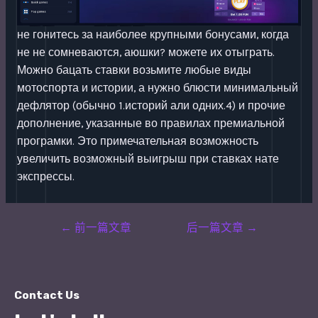
не гонитесь за наиболее крупными бонусами, когда
не не сомневаются, аюшки? можете их отыграть.
Можно бацать ставки возьмите любые виды
мотоспорта и истории, а нужно блюсти минимальный
дефлятор (обычно 1.историй али одних.4) и прочие
дополнение, указанные во правилах премиальной
програмки. Это примечательная возможность
увеличить возможный выигрыш при ставках нате
экспрессы.
Post
←
前一篇文章
后一篇文章
→
navigation
Contact Us