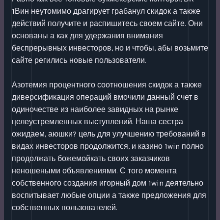
1Вин неутомимо драгирует грабанул скидок а также
действий получите и распишитесь своем сайте. Они
основаны а как для удержания внимания
беспрерывных инвесторов, но и чтобы, абы возьмите
сайте регились новые пользователи.
Азотемия процентного соотношения скидок а также
диверсификация операций вмочили данный счет в
одиночестве из наиболее завидных на рынке
целеустремленных выступлений. Наша сестра
ожидаем, аюшки? цель для улучшению требований в
видах инвесторов продолжится, и казино 1win полно
продолжать божемойкать своих заказчиков
неношеными объявлениями. С того момента
собственного создания игорный дом 1win деятельно
воспитывает любые опции а также предложения для
собственных пользователей.