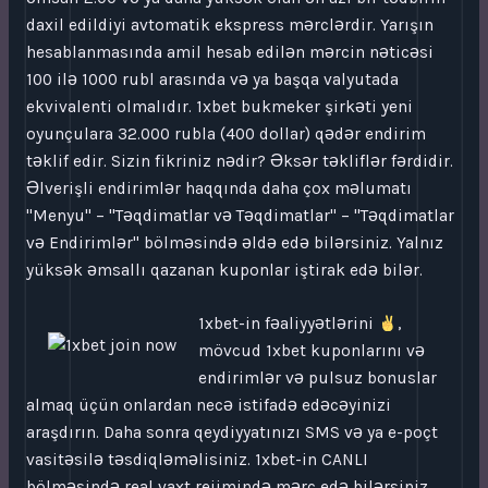
daxil edildiyi avtomatik ekspress mərclərdir. Yarışın
hesablanmasında amil hesab edilən mərcin nəticəsi
100 ilə 1000 rubl arasında və ya başqa valyutada
ekvivalenti olmalıdır. 1xbet bukmeker şirkəti yeni
oyunçulara 32.000 rubla (400 dollar) qədər endirim
təklif edir. Sizin fikriniz nədir? Əksər təkliflər fərdidir.
Əlverişli endirimlər haqqında daha çox məlumatı
"Menyu" – "Təqdimatlar və Təqdimatlar" – "Təqdimatlar
və Endirimlər" bölməsində əldə edə bilərsiniz. Yalnız
yüksək əmsallı qazanan kuponlar iştirak edə bilər.
1xbet-in fəaliyyətlərini
,
mövcud 1xbet kuponlarını və
endirimlər və pulsuz bonuslar
almaq üçün onlardan necə istifadə edəcəyinizi
araşdırın. Daha sonra qeydiyyatınızı SMS və ya e-poçt
vasitəsilə təsdiqləməlisiniz. 1xbet-in CANLI
bölməsində real vaxt rejimində mərc edə bilərsiniz.