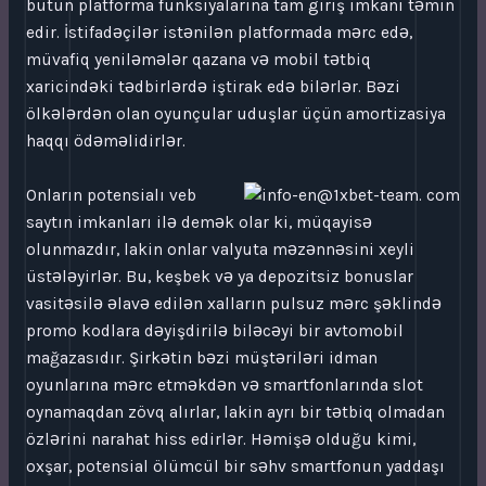
bütün platforma funksiyalarına tam giriş imkanı təmin
edir. İstifadəçilər istənilən platformada mərc edə,
müvafiq yeniləmələr qazana və mobil tətbiq
xaricindəki tədbirlərdə iştirak edə bilərlər. Bəzi
ölkələrdən olan oyunçular uduşlar üçün amortizasiya
haqqı ödəməlidirlər.
Onların potensialı veb
saytın imkanları ilə demək olar ki, müqayisə
olunmazdır, lakin onlar valyuta məzənnəsini xeyli
üstələyirlər. Bu, keşbek və ya depozitsiz bonuslar
vasitəsilə əlavə edilən xalların pulsuz mərc şəklində
promo kodlara dəyişdirilə biləcəyi bir avtomobil
mağazasıdır. Şirkətin bəzi müştəriləri idman
oyunlarına mərc etməkdən və smartfonlarında slot
oynamaqdan zövq alırlar, lakin ayrı bir tətbiq olmadan
özlərini narahat hiss edirlər. Həmişə olduğu kimi,
oxşar, potensial ölümcül bir səhv smartfonun yaddaşı