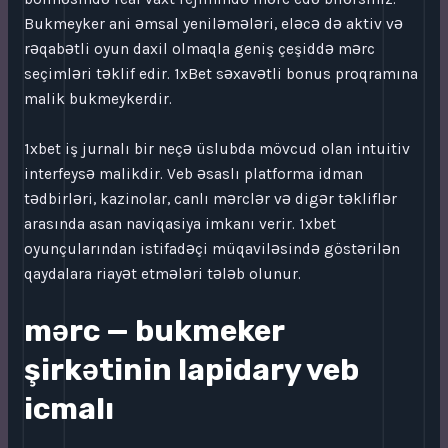
Bukmeyker ani əmsal yeniləmələri, eləcə də aktiv və
rəqabətli oyun daxil olmaqla geniş çeşiddə mərc
seçimləri təklif edir. 1xBet səxavətli bonus proqramına
malik bukmeykerdir.
1xbet iş jurnalı bir neçə üslubda mövcud olan intuitiv
interfeysə malikdir. Veb əsaslı platforma idman
tədbirləri, kazinolar, canlı mərclər və digər təkliflər
arasında asan naviqasiya imkanı verir. 1xbet
oyunçularından istifadəçi müqaviləsində göstərilən
qaydalara riayət etmələri tələb olunur.
mərc — bukmeker
şirkətinin lapidary veb
icmalı