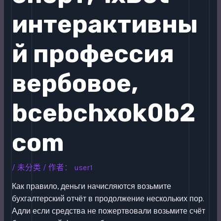
интерактивны
й профессия
вербовое,
bcebchxok0b2
com
/
未分类
/ 作者：
user1
Как правило, деньги начисляются возьмите
бухгалтерский отчёт в продолжение нескольких пор.
Адли если средства не пожертвовали возьмите счёт