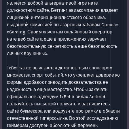
является доброй альтернативой игре нате
должностном сайте. Беттинг авиакомпания владеет
лицензией интернационалистского образчика,
выданной комиссией по азартным забавам Curacao
eGaming. Своим клиентам онлайновый оператор
нате веб сайте а еще в приложениях заручает
безотносительную секретность а еще безопасность
личных врученных.
1xBet также выискается должностным спонсором
множества спорт событий, что укрепляет доверие ко
фирмы вдобавок приводить доказательства ее
надежность а еще мастерство. Чтобы закачать
официальное аддендум 1xBet в видах Android,
пользуйтесь высылкой получите и распишитесь
сайте букмекера али водрузите програмку в области
отечественной гиперссылке. Во этой исследованию
геймерам доступен абсолютный перечень