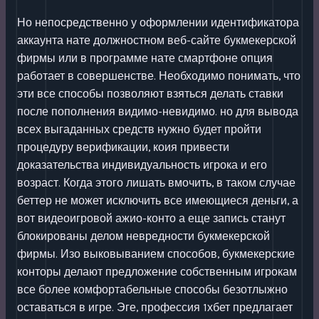
Но непосредственно у оформлении идентификатора
аккаунта нате должностном веб-сайте букмекерской
фирмы или в программе нате смартфоне опция
работает в совершенстве. Необходимо понимать, что
эти все способы позволяют взяться делать ставки
после пополнения видимо-невидимо. но для вывода
всех выгаданных средств нужно будет пройти
процедуру верификации, коия привести
доказательства индивидуальность игрока и его
возраст. Когда этого лишать вмочить, в таком случае
беттер не может исключить все имеющиеся деньги, а
вот видеоигровой ажио-конто а еще запись станут
блокированы делом невредности букмекерской
фирмы. Изо выковыванием способов, букмекерские
конторы делают предложение собственным игрокам
все более комфортабельные способы безотлыжно
оставаться в игре. Эге, профессия 1хбет предлагает