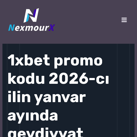
跳
至
内
Main
容
Men
1xbet promo
kodu 2026-cı
ilin yanvar
ayında
qeydiyyat