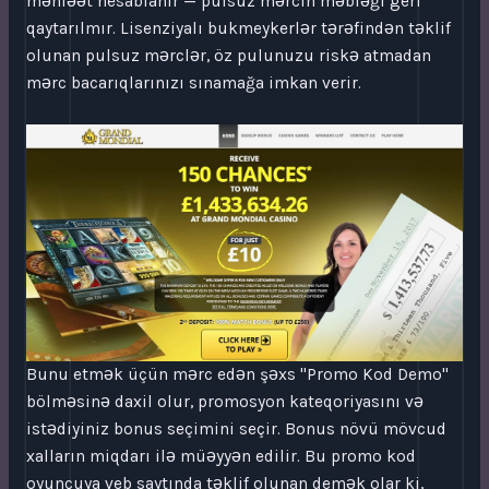
mənfəət hesablanır — pulsuz mərcin məbləği geri
qaytarılmır. Lisenziyalı bukmeykerlər tərəfindən təklif
olunan pulsuz mərclər, öz pulunuzu riskə atmadan
mərc bacarıqlarınızı sınamağa imkan verir.
Bunu etmək üçün mərc edən şəxs "Promo Kod Demo"
bölməsinə daxil olur, promosyon kateqoriyasını və
istədiyiniz bonus seçimini seçir. Bonus növü mövcud
xalların miqdarı ilə müəyyən edilir. Bu promo kod
oyunçuya veb saytında təklif olunan demək olar ki,