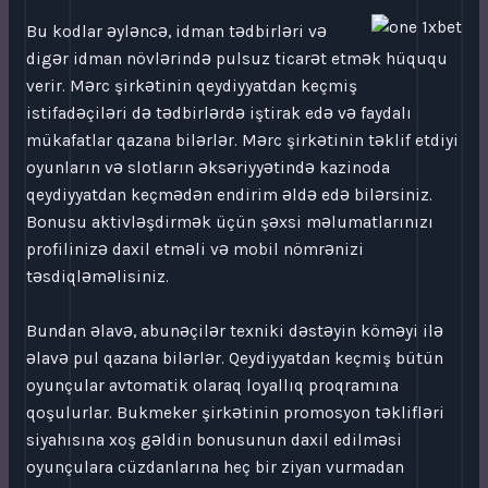
Bu kodlar əyləncə, idman tədbirləri və
digər idman növlərində pulsuz ticarət etmək hüququ
verir. Mərc şirkətinin qeydiyyatdan keçmiş
istifadəçiləri də tədbirlərdə iştirak edə və faydalı
mükafatlar qazana bilərlər. Mərc şirkətinin təklif etdiyi
oyunların və slotların əksəriyyətində kazinoda
qeydiyyatdan keçmədən endirim əldə edə bilərsiniz.
Bonusu aktivləşdirmək üçün şəxsi məlumatlarınızı
profilinizə daxil etməli və mobil nömrənizi
təsdiqləməlisiniz.
Bundan əlavə, abunəçilər texniki dəstəyin köməyi ilə
əlavə pul qazana bilərlər. Qeydiyyatdan keçmiş bütün
oyunçular avtomatik olaraq loyallıq proqramına
qoşulurlar. Bukmeker şirkətinin promosyon təklifləri
siyahısına xoş gəldin bonusunun daxil edilməsi
oyunçulara cüzdanlarına heç bir ziyan vurmadan