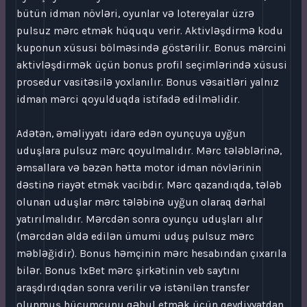
bütün idman növləri, oyunlar və lotereyalar üzrə
pulsuz mərc etmək hüququ verir. Aktivləşdirmə kodu
kuponun xüsusi bölməsində göstərilir. Bonus mərcini
aktivləşdirmək üçün bonus profil seçimlərində xüsusi
prosedur vasitəsilə yoxlanılır. Bonus vəsaitləri yalnız
idman mərci qoyulduqda istifadə edilməlidir.
Adətən, əməliyyatı idarə edən oyunçuya uyğun
uduşlara pulsuz mərc qoyulmalıdır. Mərc tələblərinə,
əmsallara və bəzən hətta motor idman növlərinin
dəstinə riayət etmək vacibdir. Mərc qazandıqda, tələb
olunan uduşlar mərc tələbinə uyğun olaraq dərhal
yatırılmalıdır. Mərcdən sonra oyunçu uduşları alır
(mərcdən əldə edilən ümumi uduş pulsuz mərc
məbləğidir). Bonus həmçinin mərc hesabından çıxarıla
bilər. Bonus 1xBet mərc şirkətinin veb saytını
araşdırdıqdan sonra verilir və istənilən transfer
olunmuş hücumçunu qəbul etmək üçün qeydiyyatdan