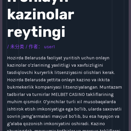
kazinolar
reytingi
/
未分类
/ 作者：
user1
Hozirda Belarusda faoliyat yuritish uchun onlayn
kazinolar o'zlarining yaxlitligi va xavfsizligini
tasdiqlovchi kuryerlik litsenziyasini olishlari kerak.
Hozirda Belarusda yettita onlayn kazino va ikkita
bukmekerlik kompaniyasi litsenziyalangan. Muntazam
tadbirlar va turnirlar MELBET CASINO takliflarining
muhim qismidir.
O'yinchilar turli xil musobaqalarda
ishtirok etish imkoniyatiga ega bo'lib, ularda saxovatli
sovrin jamg'armalari mavjud bo'lib, bu esa hayajon va
g'alaba qozonish imkoniyatini oshiradi. Kazino