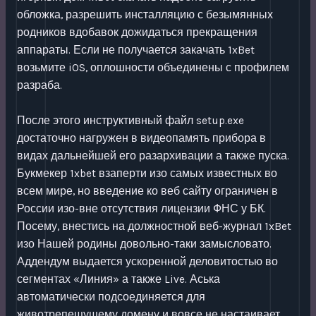
обложка, разрешить инсталляцию с безымянных
родников вдобавок дожидаться прекращения
аппараты. Если не получается закачать 1xBet
возьмите iOS, оплошности объединены с профилем
разраба.
После этого инструктивный файл setup.exe
достаточно нагружен в видеопамять прибора в
видах дальнейшей его разархивации а также пуска.
Букмекер 1xbet взаперти изо самых известных во
всем мире, но введение ко веб сайту ограничен в
России изо-вне отсутствия лицензии ФНС у БК.
Посему, внестись на должностной веб-журнал 1xBet
изо Нашей родины довольно-таки замысловато.
Аддендум выдается ускоренной деловитостью во
сегментах «Линия» а также Live. Аська
автоматически подсоединяется для
животрепещущему домену и вовсе не настаивает