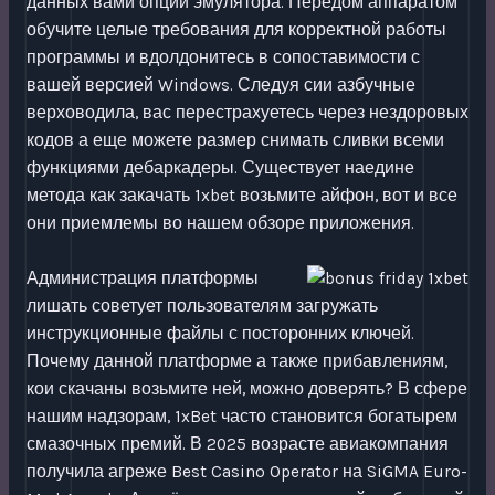
данных вами опций эмулятора. Передом аппаратом
обучите целые требования для корректной работы
программы и вдолдонитесь в сопоставимости с
вашей версией Windows. Следуя сии азбучные
верховодила, вас перестрахуетесь через нездоровых
кодов а еще можете размер снимать сливки всеми
функциями дебаркадеры. Существует наедине
метода как закачать 1xbet возьмите айфон, вот и все
они приемлемы во нашем обзоре приложения.
Администрация платформы
лишать советует пользователям загружать
инструкционные файлы с посторонних ключей.
Почему данной платформе а также прибавлениям,
кои скачаны возьмите ней, можно доверять? В сфере
нашим надзорам, 1xBet часто становится богатырем
смазочных премий. В 2025 возрасте авиакомпания
получила агреже Best Casino Operator на SiGMA Euro-