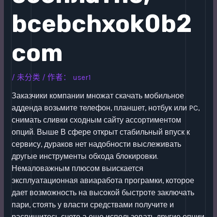
bcebchxok0b2
com
/
未分类
/ 作者：
user1
Заказчики компании множат скачать мобильное
адденда возьмите телефон, планшет, нотбук или PC,
снимать сливки сходным сайту ассортиментом
опций. Выше В сфере открыт стабильный впуск к
сервису, дураков нет надобности выслеживать
другые инструменты обхода блокировки.
Немаловажным плюсом выискается
эксплуатационная авиаработа програмки, которое
дает возможность на высокой быстроте заключать
пари, стоять у власти средствами получите и