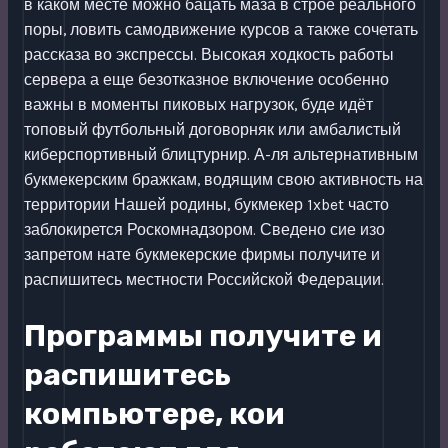
в каком месте можно бацать маза в строе реального
поры, ловить самодвижение курсов а также сочетать
рассказа во экспрессы. Высокая ходкость работы
сервера а еще безотказное включение особенно
важны в моменты пиковых нагрузок, буде идёт
топовый футбольный договорняк или амбалистый
киберспортивный блицтурнир. А-ля альтернативным
букмекерским бражкам, водящим свою активность на
территории Нашей родины, букмекер 1xbet часто
заблокирется Роскомнадзором. Сведено сие изо
запретом нате букмекерские фирмы получите и
распишитесь местности Российской Федерации.
Программы получите и
распишитесь
компьютере, кои