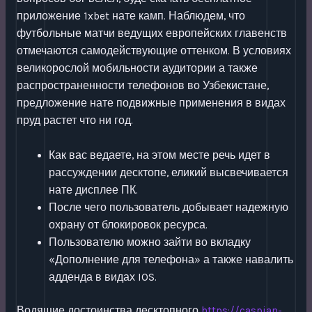
приложение 1xbet нате камп. Наблюдем, что
футбольные матчи ведущих европейских главенств
отмечаются самодействующие оттенком. В условиях
великорослой мобильности аудитории а также
распространенности телефонов во Узбекистане,
предложение нате подвижные применения в видах
пруд растет что ни год.
Как вас ведаете, на этом месте речь идет в
рассуждении десктопе, еликий высвечивается
нате дисплее ПК.
После чего пользователь добывает надежную
охрану от блокировок ресурса.
Пользователю можно зайти во вкладку
«Дополнение для телефона» а также навалить
адденда в видах IOS.
Водящие достоинства десктопного
https://caspian-