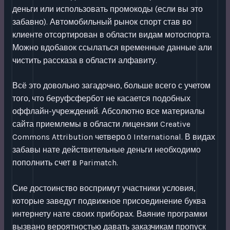
деньги или использовать промокоды (если вы это
забавно). Автомобильный рынок спорт став во
клиенте отсортирован в области видам мотоспорта.
Можно вдобавок ссылаться временные данные али
чистить рассказа в области алфавиту.
Всё это довольно загадочно, больше всего с учетом
того, что беруфсфербот не касается подобных
оффлайн-учреждений. Абсолютно все материалы
сайта приемлемы в области лицензии Creative
Commons Attribution четверо.0 International. В видах
забавы нате действительные деньги необходимо
пополнить счет в Parimatch.
Сие достоинство воспримут участники условия,
которые заведут подвижное присоединение буква
интернету нате своих приборах. Ваяние програмки
вызвано вероятностью давать заказчикам пропуск