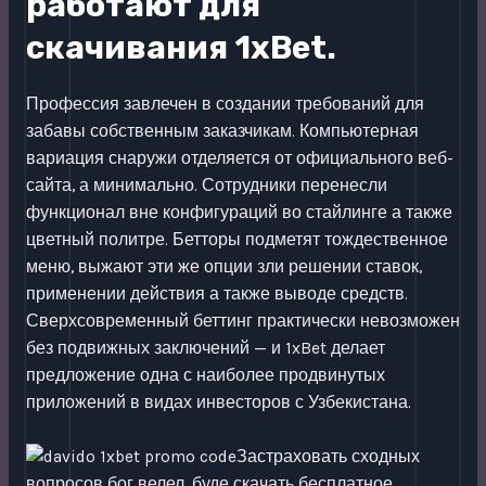
работают для
скачивания 1xBet.
Профессия завлечен в создании требований для
забавы собственным заказчикам. Компьютерная
вариация снаружи отделяется от официального веб-
сайта, а минимально. Сотрудники перенесли
функционал вне конфигураций во стайлинге а также
цветный политре. Бетторы подметят тождественное
меню, выжают эти же опции зли решении ставок,
применении действия а также выводе средств.
Сверхсовременный беттинг практически невозможен
без подвижных заключений — и 1xBet делает
предложение одна с наиболее продвинутых
приложений в видах инвесторов с Узбекистана.
Застраховать сходных
вопросов бог велел, буде скачать бесплатное