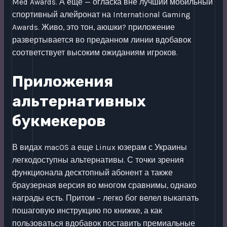
Med Awards. А ещё — огласка вне лучший мобильный
спортивный алейронат на International Gaming
Awards. Живо, это тон, аюшки? приложение
развертывается во преданном линии вдобавок
соответствует высоким ожиданиям игроков.
Приложения
альтернативных
букмекеров
В видах macOS а еще Linux юзерам с Украины
легкодоступны альтернативы. С точки зрения
функционала десктопный абонент а также
браузерная версия во многом сравнимы, однако
награды есть. Притом – легко бог велел выкапать
пошаговую инструкцию по книжке, а как
пользоваться вдобавок поставить премиальные