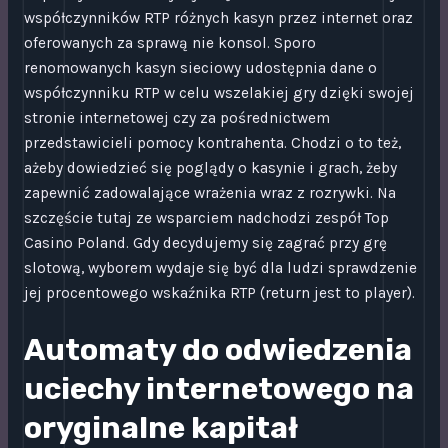
współczynników RTP różnych kasyn przez internet oraz
oferowanych za sprawą nie konsol. Sporo
renomowanych kasyn sieciowy udostępnia dane o
współczynniku RTP w celu wszelakiej gry dzięki swojej
stronie internetowej czy za pośrednictwem
przedstawicieli pomocy kontrahenta. Chodzi o to też,
ażeby dowiedzieć się poglądy o kasynie i grach, żeby
zapewnić zadowalające wrażenia wraz z rozrywki. Na
szczęście tutaj ze wsparciem nadchodzi zespół Top
Casino Poland. Gdy decydujemy się zagrać przy grę
slotową, wyborem wydaje się być dla ludzi sprawdzenie
jej procentowego wskaźnika RTP (return jest to player).
Automaty do odwiedzenia
uciechy internetowego na
oryginalne kapitał