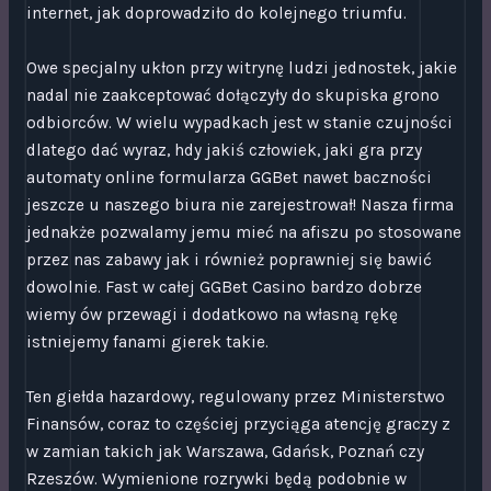
internet, jak doprowadziło do kolejnego triumfu.
Owe specjalny ukłon przy witrynę ludzi jednostek, jakie
nadal nie zaakceptować dołączyły do skupiska grono
odbiorców. W wielu wypadkach jest w stanie czujności
dlatego dać wyraz, hdy jakiś człowiek, jaki gra przy
automaty online formularza GGBet nawet baczności
jeszcze u naszego biura nie zarejestrował! Nasza firma
jednakże pozwalamy jemu mieć na afiszu po stosowane
przez nas zabawy jak i również poprawniej się bawić
dowolnie. Fast w całej GGBet Casino bardzo dobrze
wiemy ów przewagi i dodatkowo na własną rękę
istniejemy fanami gierek takie.
Ten giełda hazardowy, regulowany przez Ministerstwo
Finansów, coraz to częściej przyciąga atencję graczy z
w zamian takich jak Warszawa, Gdańsk, Poznań czy
Rzeszów. Wymienione rozrywki będą podobnie w