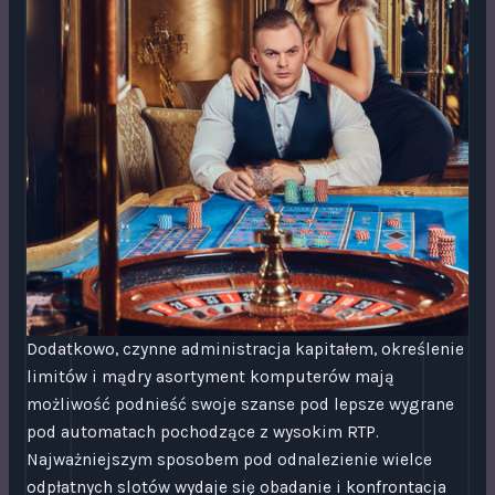
Dodatkowo, czynne administracja kapitałem, określenie
limitów i mądry asortyment komputerów mają
możliwość podnieść swoje szanse pod lepsze wygrane
pod automatach pochodzące z wysokim RTP.
Najważniejszym sposobem pod odnalezienie wielce
odpłatnych slotów wydaje się obadanie i konfrontacja