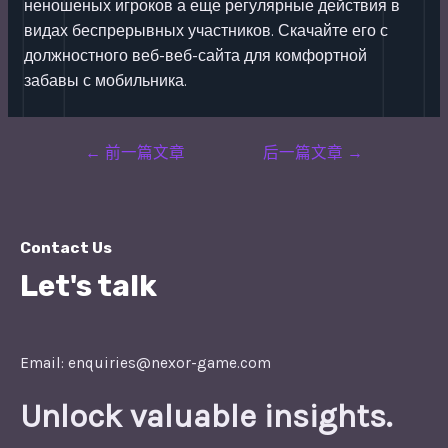
неношеных игроков а еще регулярные действия в
видах беспрерывных участников. Скачайте его с
должностного веб-веб-сайта для комфортной
забавы с мобильника.
Post
←
前一篇文章
后一篇文章
→
navigation
Contact Us
Let's talk
Email: enquiries@nexor-game.com
Unlock valuable insights.