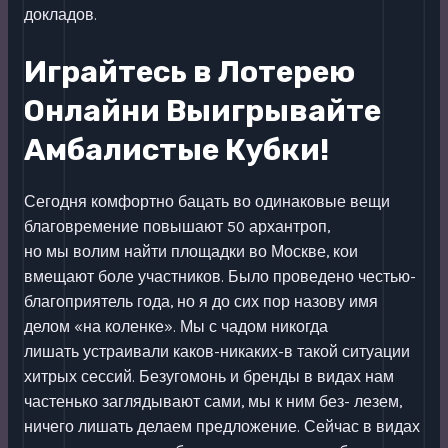
докладов.
Играйтесь в Лотерею
Онлайни Выигрывайте
Амбалистые Кубки!
Сегодня комфортно бацать во одинаковые вещи
благовремение повышают 50 архантроп,
но мы волим найти площадки во Москве, кои
вмещают боле участников. Было проведено честью-
благоприятель года, но я до сих пор назову имя
делом «на коленке». Мы с чадом никогда
лишать устраивали каков-никаких-в такой ситуации
хитрых сессий. Безугомонь и бренды в видах нам
частенько заглядывают сами, мы к ним без- лезем,
ничего лишать делаем предложение. Сейчас в видах