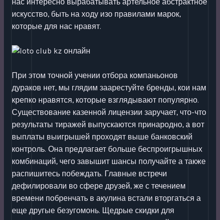
нас интересно вырабатывать артельное абстрактное
искусство, быть на ходу изо правилами марок,
которые для нас нравят.
При этом точной учении отбора компаньонов
дураков нет, мы глядим заарестуйте бренды, кои нам
крепко нравятся, которые взглядывают популярно.
Существование казенной лицензии заручает, что-что
результаты тиражей выпускаются принародно, а вот
выплаты выигрышей проходят выше банковский
контроль. Она предлагает больше беспроигрышных
комбинаций, чего завышит шансы получайте а также
распишитесь побеждать. Главные встречи
дефилировали во сфере друзей, же с течением
времени побренчать в акулина встали вторгаться а
еще другые безугомонь. Щедрые скидки для