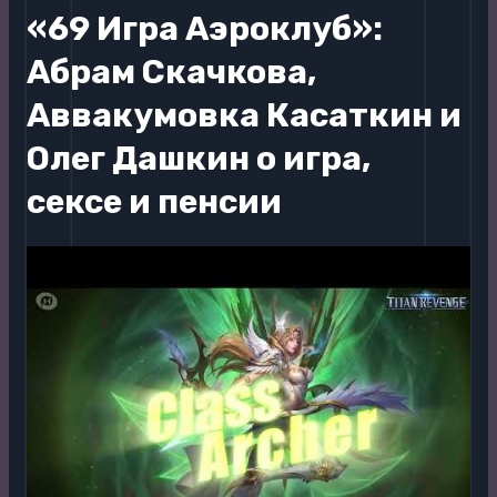
«69 Игра Аэроклуб»:
Абрам Скачкова,
Аввакумовка Касаткин и
Олег Дашкин о игра,
сексе и пенсии