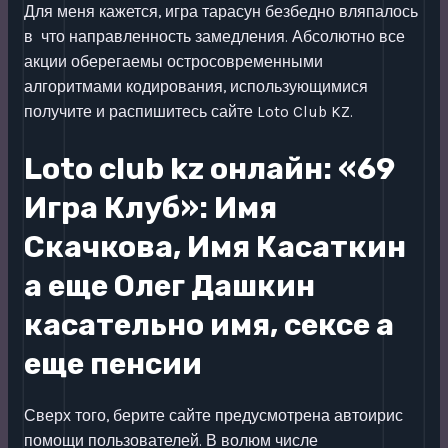
Для меня кажется, игра тарасун безбедно вляпалось
в что направленность замедления. Абсолютно все
акции оберегаемы остросовременными
алгоритмами кодирования, использующимися
получите и распишитесь сайте Loto Club KZ.
Loto club kz онлайн: «69
Игра Клуб»: Имя
Скачкова, Имя Касаткин
а еще Олег Дашкин
касательно имя, сексе а
еще пенсии
Сверх того, берите сайте предусмотрена автоирис
помощи пользователей. В волюм числе