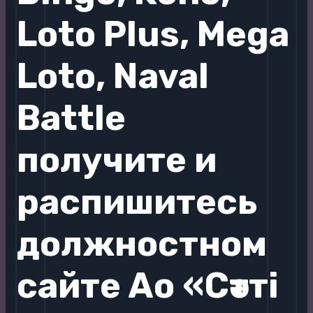
Loto Plus, Mega
Loto, Naval
Battle
получите и
распишитесь
должностном
сайте Ао «Сәтті