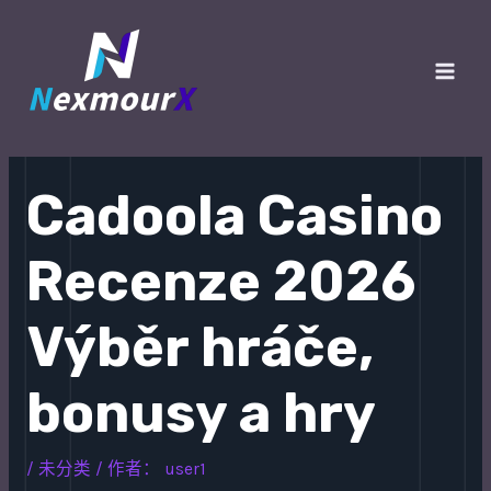
跳
至
内
Main
容
Men
Cadoola Casino
Recenze 2026
Výběr hráče,
bonusy a hry
/
未分类
/ 作者：
user1