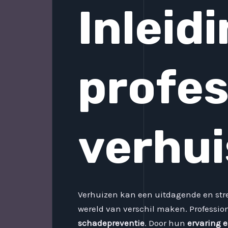
Inleidi
profes
verhui
Verhuizen kan een uitdagende en stres
wereld van verschil maken. Professio
schadepreventie
. Door hun
ervaring e