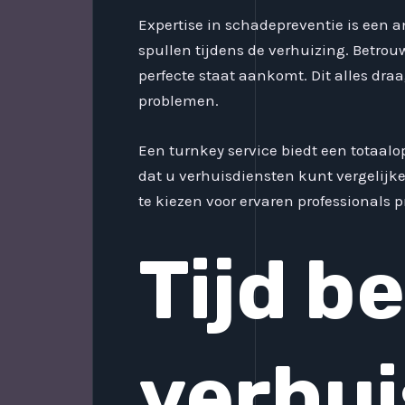
Expertise in schadepreventie is een a
spullen tijdens de verhuizing. Betrou
perfecte staat aankomt. Dit alles dra
problemen.
Een turnkey service biedt een totaalop
dat u verhuisdiensten kunt vergelijke
te kiezen voor ervaren professionals 
Tijd b
verhui