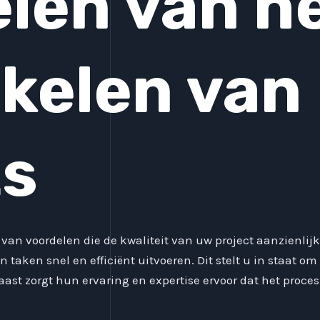
len van h
kelen van
ts
 van voordelen die de kwaliteit van uw project aanzienlijk
n taken snel en efficiënt uitvoeren. Dit stelt u in staat o
st zorgt hun ervaring en expertise ervoor dat het proces 