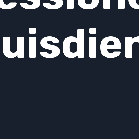
uisdie