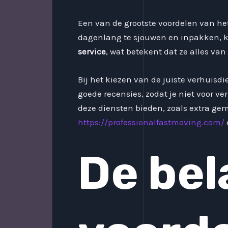
Een van de grootste voordelen van he
dagenlang te sjouwen en inpakken, ku
service
, wat betekent dat ze alles van 
Bij het kiezen van de juiste verhuisd
goede recensies, zodat je niet voor v
deze diensten bieden, zoals extra ge
https://professionalfastmoving.com/
De bel