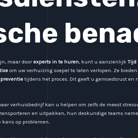
sche bena
ijn, maar door
experts in te huren
, kunt u aanzienlijk
Tijd
tise
om uw verhuizing soepel te laten verlopen. Ze bieden
preventie
tijdens het proces. Dit geeft u gemoedsrust en 
ar verhuisbedrijf kan u helpen om zelfs de meest stress
 transporteren en uitpakken, hun deskundige teams nemen
e kans op problemen.