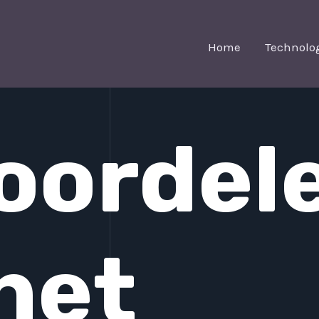
Home
Technolo
oordel
het