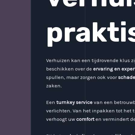
prakti
Verhuizen kan een tijdrovende klus z
beschikken over de
ervaring en exper
spullen, maar zorgen ook voor
schade
zaken.
Een
turnkey service
van een betrouwba
verlichten. Van het inpakken tot het
verhoogt uw
comfort
en vermindert d