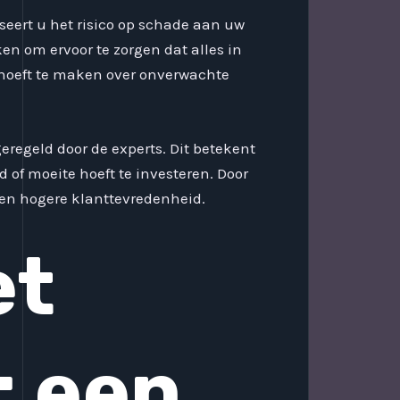
iseert u het risico op schade aan uw
en om ervoor te zorgen dat alles in
n hoeft te maken over onverwachte
eregeld door de experts. Dit betekent
 of moeite hoeft te investeren. Door
 een hogere klanttevredenheid.
et
: een