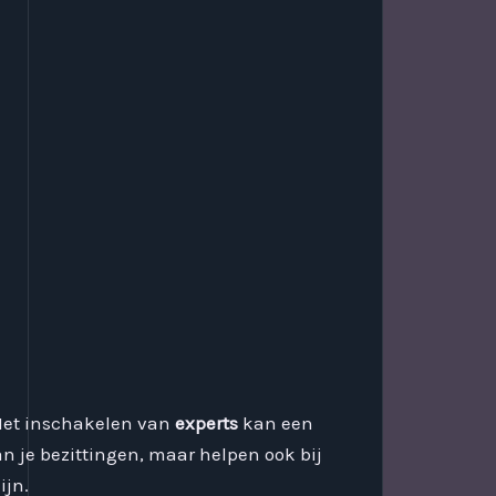
 Het inschakelen van
experts
kan een
n je bezittingen, maar helpen ook bij
ijn.