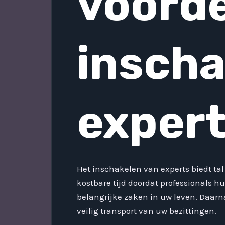
voorde
inscha
exper
Het inschakelen van experts biedt tal
kostbare tijd doordat professionals hu
belangrijke zaken in uw leven. Daarnaa
veilig transport van uw bezittingen.