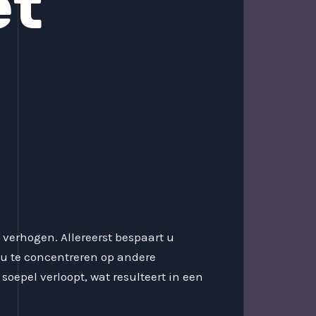
et
 verhogen. Allereerst bespaart u
m u te concentreren op andere
soepel verloopt, wat resulteert in een