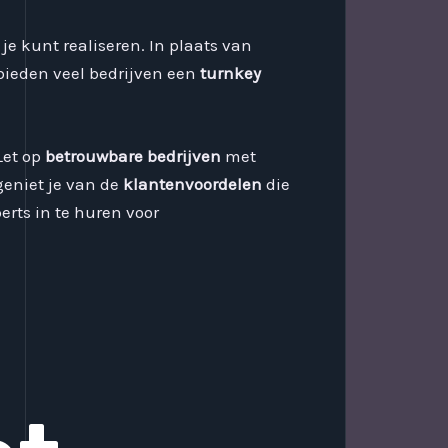
 je kunt realiseren. In plaats van
bieden veel bedrijven een
turnkey
 Let op
betrouwbare bedrijven
met
geniet je van de
klantenvoordelen
die
rts in te huren voor