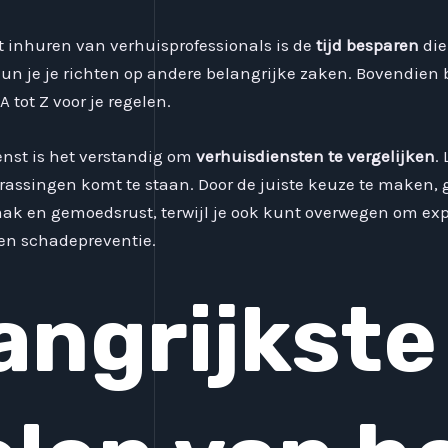
t inhuren van verhuisprofessionals is de
tijd besparen
die
n je je richten op andere belangrijke zaken. Bovendien 
A tot Z voor je regelen.
ienst is het verstandig om
verhuisdiensten te vergelijken
.
errassingen komt te staan. Door de juiste keuze te maken, 
mak en gemoedsrust, terwijl je ook kunt overwegen om expe
en schadepreventie.
angrijkste