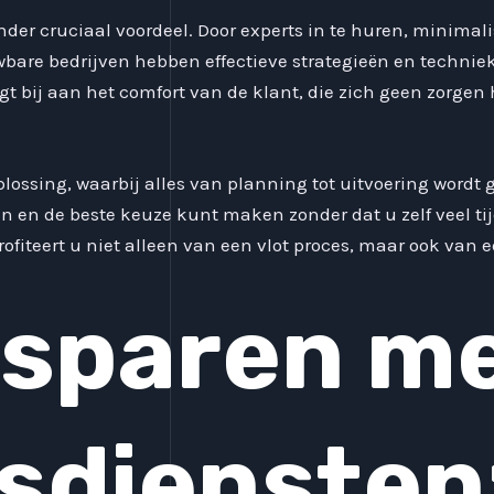
nder cruciaal voordeel. Door experts in te huren, minimal
wbare bedrijven hebben effectieve strategieën en techniek
agt bij aan het comfort van de klant, die zich geen zorge
lossing, waarbij alles van planning tot uitvoering wordt g
n en de beste keuze kunt maken zonder dat u zelf veel tijd
profiteert u niet alleen van een vlot proces, maar ook van
esparen m
sdiensten