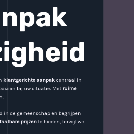
anpak
zigheid
en
klantgerichte aanpak
centraal in
passen bij uw situatie. Met
ruime
n.
ld in de gemeenschap en begrijpen
taalbare prijzen
te bieden, terwijl we