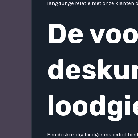
langdurige relatie met onze klanten 
De voo
desku
loodgi
Een deskundig loodgietersbedrijf bied