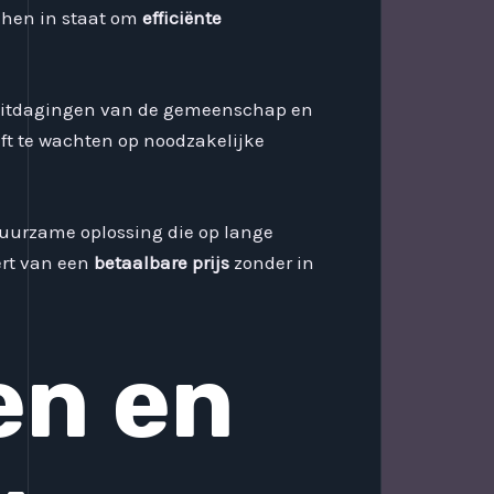
 hen in staat om
efficiënte
ke uitdagingen van de gemeenschap en
eft te wachten op noodzakelijke
duurzame oplossing die op lange
ert van een
betaalbare prijs
zonder in
en en