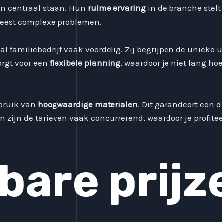
ten centraal staan. Hun
ruime ervaring
in de branche stelt
 meest complexe problemen.
al familiebedrijf vaak voordelig. Zij begrijpen de unie
orgt voor een
flexibele planning
, waardoor je niet lang ho
ebruik van
hoogwaardige materialen
. Dit garandeert een 
 zijn de tarieven vaak concurrerend, waardoor je profite
bare prijz