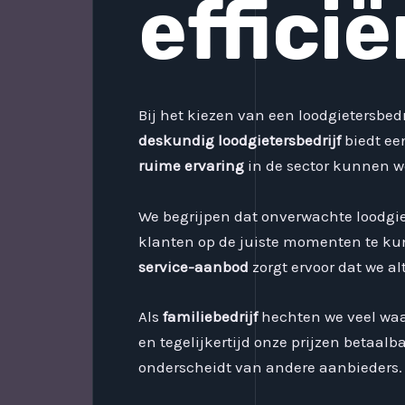
effici
Bij het kiezen van een loodgietersbedr
deskundig loodgietersbedrijf
biedt ee
ruime ervaring
in de sector kunnen we 
We begrijpen dat onverwachte loodg
klanten op de juiste momenten te ku
service-aanbod
zorgt ervoor dat we al
Als
familiebedrijf
hechten we veel waar
en tegelijkertijd onze prijzen betaal
onderscheidt van andere aanbieders.