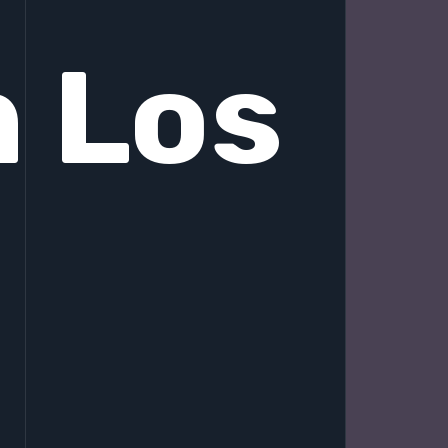
n Los