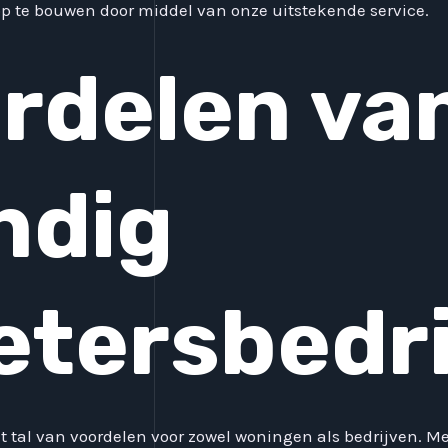
op te bouwen door middel van onze uitstekende service.
rdelen va
ndig
etersbedri
t tal van voordelen voor zowel woningen als bedrijven. M