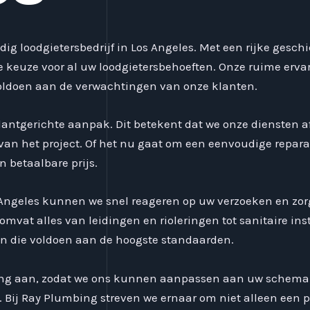
 loodgietersbedrijf in Los Angeles. Met een rijke geschi
 keuze voor al uw loodgietersbehoeften. Onze ruime ervari
 voldoen aan de verwachtingen van onze klanten.
klantgerichte aanpak. Dit betekent dat we onze diensten
n het project. Of het nu gaat om een eenvoudige reparati
n betaalbare prijs.
Angeles kunnen we snel reageren op uw verzoeken en zorge
omvat alles van leidingen en rioleringen tot sanitaire inst
n die voldoen aan de hoogste standaarden.
ning aan, zodat we ons kunnen aanpassen aan uw schem
Bij Ray Plumbing streven we ernaar om niet alleen een p