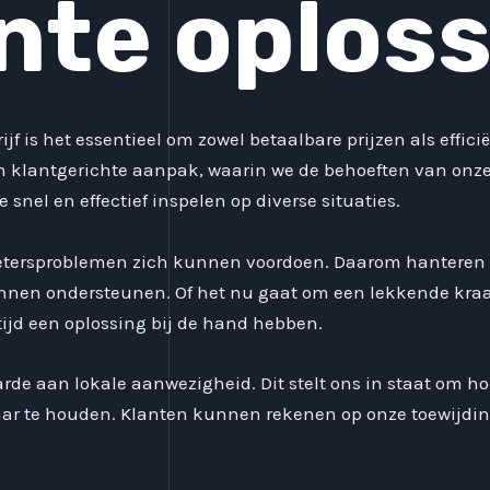
ënte oplos
ijf is het essentieel om zowel betaalbare prijzen als effi
n klantgerichte aanpak, waarin we de behoeften van onze 
snel en effectief inspelen op diverse situaties.
ietersproblemen zich kunnen voordoen. Daarom hanteren
nnen ondersteunen. Of het nu gaat om een lekkende kraa
tijd een oplossing bij de hand hebben.
de aan lokale aanwezigheid. Dit stelt ons in staat om h
baar te houden. Klanten kunnen rekenen op onze toewijding