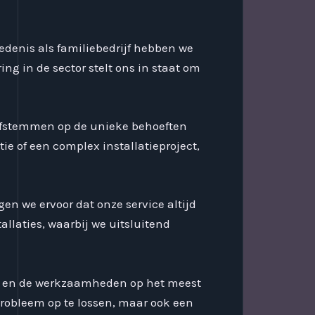
edenis als familiebedrijf hebben we
ng in de sector stelt ons in staat om
 afstemmen op de unieke behoeften
e of een complex installatieproject,
n we ervoor dat onze service altijd
allaties, waarbij we uitsluitend
a en de werkzaamheden op het meest
robleem op te lossen, maar ook een