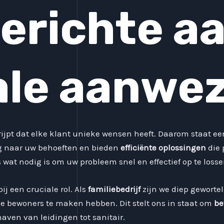
erichte a
ale aanwe
ijpt dat elke klant unieke wensen heeft. Daarom staat e
ig naar uw behoeften en bieden
efficiënte oplossingen
die 
s wat nodig is om uw probleem snel en effectief op te losse
ij een cruciale rol. Als
familiebedrijf
zijn we diep geworte
e bewoners te maken hebben. Dit stelt ons in staat om
be
ven van leidingen tot sanitair.