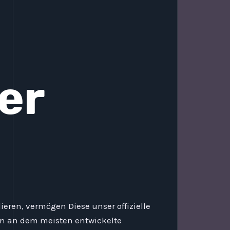
er
eren, vermögen Diese unser offizielle
in an dem meisten entwickelte