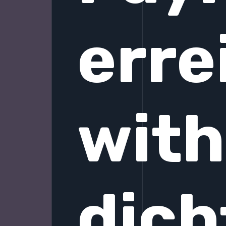
erre
with
dich