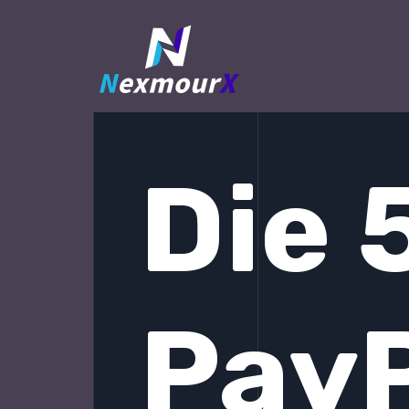
跳
至
内
容
Die 
PayP