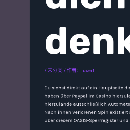
den
/
未分类
/ 作者：
user1
Du siehst direkt auf ein Hauptseite 
haben über Paypal im Casino hierzula
hierzulande ausschließlich Automaten
Nach ihnen verlorenen Spin existier
über diesem OASIS-Sperrregister und