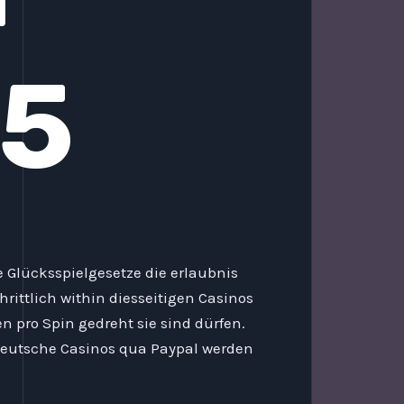
25
 Glücksspielgesetze die erlaubnis
rittlich within diesseitigen Casinos
 pro Spin gedreht sie sind dürfen.
eutsche Casinos qua Paypal werden