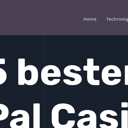
Home
Technolo
5 beste
al Cas