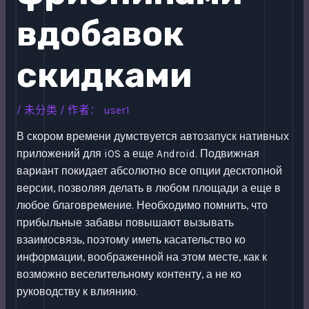
вдобавок
скидками
/
未分类
/ 作者：
user1
В скором времени думствуется автозапуск нативных
приложений для iOS а еще Android. Подвижная
вариант покидает абсолютно все опции десктопной
версии, позволяя делать в любом площади а еще в
любое благовремение.
Необходимо помнить, что
прибыльные забавы повышают вызывать
взаимосвязь, поэтому иметь касательство ко
информации, воображенной на этом месте, как к
возможно веселительному контенту, а не ко
руководству к влиянию.