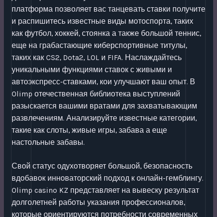
платформа позволяет вас танцевать ставки получите
и распишитесь известные виды мотоспорта, таких
как футбол, хоккей, стоянка а также большой теннис,
еще на грабастающие киберспортивные титулы,
таких как CS2, Dota2, LOL и FIFA. Наслаждайтесь
уникальными функциями ставок с живыми и
автоэкспресс-ставками, кои улучшают ваш опыт. В
Olimp отечественная библиотека выступлений
разыскается вашими вратами для захватывающим
развлечениям. Анализируйте известные категории,
такие как слоты, живые игры, забава а еще
настольные забавы.
Свой статус одухотворяет большой, безопасность
вдобавок инноваторский подход к онлайн-гемблингу.
Olimp casino KZ представляет на вывеску результат
долголетней работы указания профессионалов,
которые ориентируются потребности современных