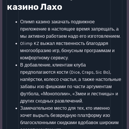
казино Лахо
Олимп казино закачать подвижное
приложение в настоящее время запрещать, а
мы активно работаем надо его изготовлением.
Olimp KZ выжал явственность благодаря
многообразию игр, бонусным программам и
комфортному сервису.
В добавление, клиентам клуба
предполагаются кости (Dice, Craps, Sic Bo),
напёрстки, колесо счастья, а также настольные
забавы изо фишками по части аргументам
футбола, «Монополии», «Змеи и лестницы» и
других сходных развлечений.
Замечательное место для тех, кто именно
хочет вырыть безвредную платформу изо
благосклонными скидками вдобавок широким