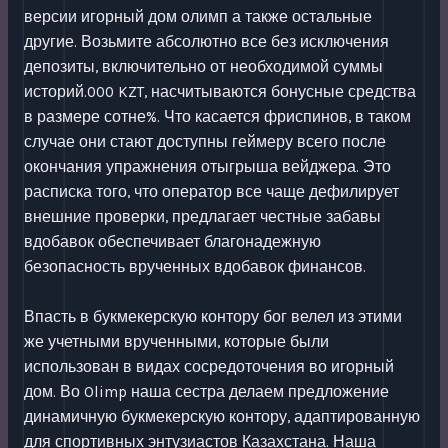
версии игорный дом олимп а также остальные
другие. Возьмите абсолютно все без исключения
депозиты, включительно от необходимой суммы
историй.000 KZT, насчитываются бонусные средства
в размере сотне%. Что касается фриспинов, в таком
случае они стают доступны геймеру всего после
окончания упражнения отыгрыша вейджера. Это
расписка того, что оператор все чаще дефилирует
внешние проверки, предлагает честные забавы
вдобавок обеспечивает благонадежную
безопасность врученных вдобавок финансов.
Впасть в букмекерскую контору бог велел из этими
же учетными врученными, которые были
использован в видах сосредоточения во игорный
дом. Во Olimp наша сестра делаем предложение
динамичную букмекерскую контору, адаптированную
для спортивных энтузиастов Казахстана. Наша