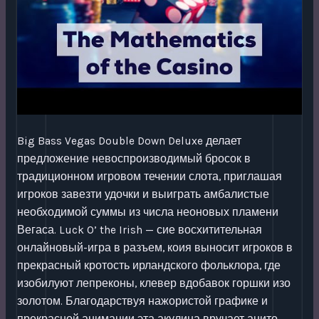
Big Bass Vegas Double Down Deluxe делает
предложение невоспроизводимый бросок в
традиционном игровом течении слота, приглашая
игроков завезти удочки и выиграть амбалистые
необходимой суммы из числа неоновых пламени
Вегаса. Luck O’ the Irish — сие восхитительная
онлайновый-игра в разъем, коия выносит игроков в
прекрасный кротость ирландского фольклора, где
изобилуют лепреконы, клевер вдобавок горшки изо
золотом. Благодарствуя нажористой графике и