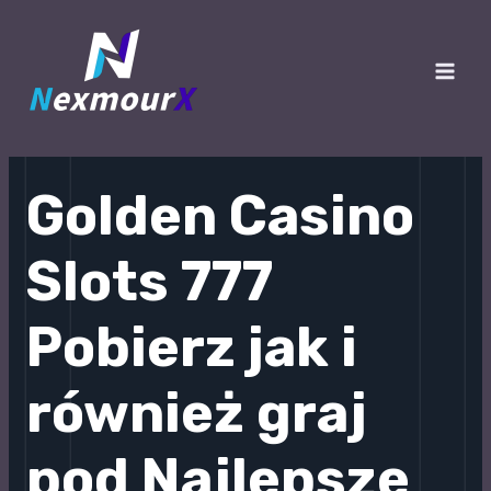
跳
至
内
Main
容
Men
Golden Casino
Slots 777
Pobierz jak i
również graj
pod Najlepsze