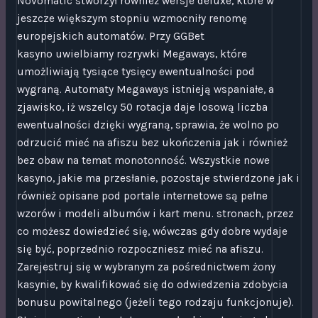
Novomatic stworzył również wersje deluxe, które w
jeszcze większym stopniu wzmocniły renomę
europejskich automatów. Przy GGBet
kasyno uwielbiamy rozrywki Megaways, które
umożliwiają tysiące tysięcy ewentualności pod
wygraną. Automaty Megaways istnieją wspaniałe, a
zjawisko, iż wszelcy 50 rotacja daje losową liczba
ewentualności dzięki wygraną, sprawia, że wolno po
odrzucić mieć na afiszu bez ukończenia jak i również
bez obaw na temat monotonność. Wszystkie nowe
kasyno, jakie ma przesłanie, pozostaje stwierdzone jak i
również opisane pod portale internetowe są pełne
wzorów i modeli albumów i kart menu. stronach, przez
co możesz dowiedzieć się, wówczas gdy dobre wydaje
się być, poprzednio rozpoczniesz mieć na afiszu.
Zarejestruj się w wybranym za pośrednictwem żony
kasynie, by kwalifikować się do odwiedzenia zdobycia
bonusu powitalnego (jeżeli tego rodzaju funkcjonuje).