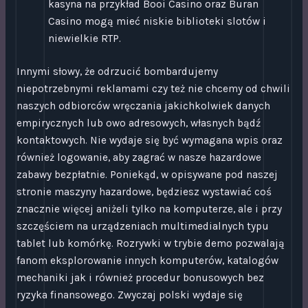
kasyna na przykład Booi Casino oraz Buran
Casino mogą mieć niskie biblioteki slotów i
niewielkie RTP.
Innymi słowy, że odrzucić bombardujemy
niepotrzebnymi reklamami czy też nie chcemy od chwili
naszych odbiorców wręczania jakichkolwiek danych
empirycznych lub owo adresowych, własnych bądź
kontaktowych. Nie wydaje się być wymagana wpis oraz
również logowanie, aby zagrać w nasze hazardowe
zabawy bezpłatnie. Poniekąd, w opisywane pod naszej
stronie maszyny hazardowe, będziesz wystawiać coś
znacznie więcej aniżeli tylko na komputerze, ale i przy
szczęściem na urządzeniach multimedialnych typu
tablet lub komórkę. Rozrywki w trybie demo pozwalają
fanom eksplorowanie innych komputerów, katalogów
mechaniki jak i również procedur bonusowych bez
ryzyka finansowego. Zwyczaj polski wydaje się