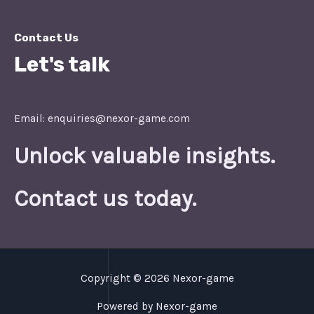
Contact Us
Let's talk
Email: enquiries@nexor-game.com
Unlock valuable insights.
Contact us today.
Copyright © 2026 Nexor-game
Powered by Nexor-game