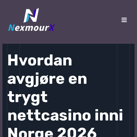
跳
至
内
Main
容
Men
Hvordan
avgjøre en
trygt
nettcasino inni
Norge 2026