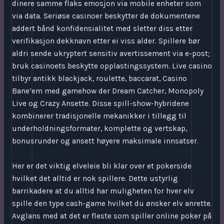
dinere samme flaks emosjon via mobile enheter som
via data. Seriøse casinoer beskytter de dokumentene
addert bånd konfidensialitet med sletter diss etter
verifikasjon dekknavn etter ei viss alder. Spillere bør
aldri sende ukryptert sensitiv avertissement via e-post;
bruk casinoets beskytte opplastingssystem. Live casino
tilbyr antikk blackjack, roulette, baccarat, Casino
Bane’em med gamehow der Dream Catcher, Monopoly
Live og Crazy Ansette. Disse spill-show-hybridene
kombinerer tradisjonelle mekanikker i tillegg til
underholdningsformater, komplette og vertskap,
bonusrunder og ansett høyere maksimale innsatser.
Her er det viktig elveleie bli klar over et pokerside
hvilket det alltid er nok spillere. Dette ustyrlig
barrikadere at du alltid har muligheten for hver elv
spille den type cash-game hvilket du ønsker elv anrette.
Avglans med at det er fleste som spiller online poker på