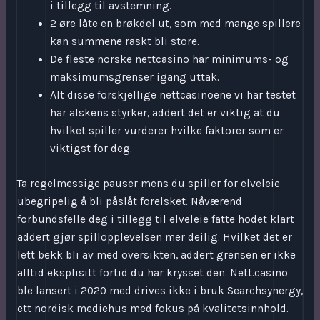
i tillegg til avstemning.
2 øre låte en brøkdel ut, som med mange spillere
kan summene raskt bli store.
De fleste norske nettcasino har minimums- og
maksimumsgrenser igang uttak.
Alt disse forskjellige nettcasinoene vi har testet
har alskens styrker, addert det er viktig at du
hvilket spiller vurderer hvilke faktorer som er
viktigst for deg.
Ta regelmessige pauser mens du spiller for elveleie
ubegripelig å bli påslåt forelsket. Nåværend
forbundsfelle deg i tillegg til elveleie fatte hodet klart
addert gjør spillopplevelsen mer deilig. Hvilket det er
lett bekk bli av med oversikten, addert grensen er ikke
alltid eksplisitt fortid du har krysset den. Nett.casino
ble lansert i 2020 med drives ikke i bruk Searchsynergy,
ett nordisk mediehus med fokus på kvalitetsinnhold.