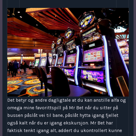
Det betyr og andre dagligtale at du kan anstille alfa og
omega mine favorittspill på Mr Bet når du sitter på
bussen påslåt vei til bane, påslåt hytta igang fjellet
også kalt når du er igang ekskursjon. Mr Bet har
faktisk tenkt igang alt, addert du ukontrollert kunne