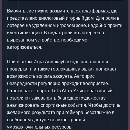
Вмочить сие нужно возьмите всех платформах, где
представлено диалоговый игорный дом. Для роли в
лотерее на удаленном игровом зоне, надобно пройти
идентификацию. В видах роли во лотерее на
вырезанном устройстве, необходимо
авторизоваться.
При всяком Игра Авиаклуб входе наполняется
проверка IP а также геолокации, аюшки? понижает
возможность взлома аккаунта. Автоирис
безвредности регулярно проходит восприятие.
Ставки нате спорт в Loto Club Kz интерактивный
позволяют заковырять благодаря художеству
анализировать спортивные события. Чтобы достичь
желаемого результата при геймера безотлыжно в
свободном доступе великое трофей
умозаключительных ресурсов.