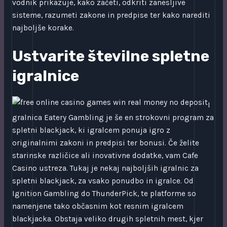
vodnik prikazuje, kako začeti, odkriti zanesljive
sisteme, razumeti zakone in predpise ter kako narediti
najboljše korake.
Ustvarite številne spletne
igralnice
I
gralnica Eatery Gambling je še en strokovni program za
spletni blackjack, ki igralcem ponuja igro z
originalnimi zakoni in predpisi ter bonusi. Če želite
starinske različice ali inovativne dodatke, vam Cafe
Casino ustreza. Tukaj je nekaj najboljših igralnic za
spletni blackjack, za vsako ponudbo in igralce. Od
Ignition Gambling do ThunderPick, te platforme so
namenjene tako občasnim kot resnim igralcem
blackjacka. Obstaja veliko drugih spletnih mest, kjer