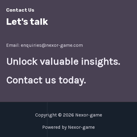
Contact Us
Let's talk
Email: enquiries@nexor-game.com
Unlock valuable insights.
Contact us today.
Copyright © 2026 Nexor-game
Powered by Nexor-game