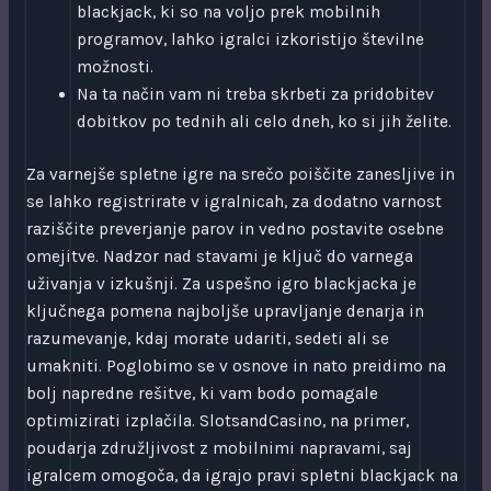
blackjack, ki so na voljo prek mobilnih
programov, lahko igralci izkoristijo številne
možnosti.
Na ta način vam ni treba skrbeti za pridobitev
dobitkov po tednih ali celo dneh, ko si jih želite.
Za varnejše spletne igre na srečo poiščite zanesljive in
se lahko registrirate v igralnicah, za dodatno varnost
raziščite preverjanje parov in vedno postavite osebne
omejitve. Nadzor nad stavami je ključ do varnega
uživanja v izkušnji. Za uspešno igro blackjacka je
ključnega pomena najboljše upravljanje denarja in
razumevanje, kdaj morate udariti, sedeti ali se
umakniti. Poglobimo se v osnove in nato preidimo na
bolj napredne rešitve, ki vam bodo pomagale
optimizirati izplačila. SlotsandCasino, na primer,
poudarja združljivost z mobilnimi napravami, saj
igralcem omogoča, da igrajo pravi spletni blackjack na