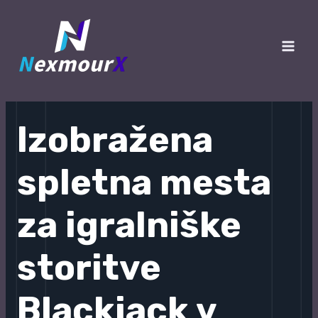
跳
至
内
Main
容
Men
Izobražena
spletna mesta
za igralniške
storitve
Blackjack v