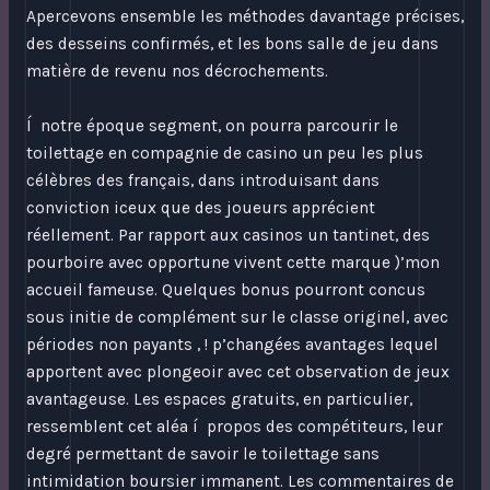
Apercevons ensemble les méthodes davantage précises,
des desseins confirmés, et les bons salle de jeu dans
matière de revenu nos décrochements.
Í notre époque segment, on pourra parcourir le
toilettage en compagnie de casino un peu les plus
célèbres des français, dans introduisant dans
conviction iceux que des joueurs apprécient
réellement. Par rapport aux casinos un tantinet, des
pourboire avec opportune vivent cette marque )’mon
accueil fameuse. Quelques bonus pourront concus
sous initie de complément sur le classe originel, avec
périodes non payants , ! p’changées avantages lequel
apportent avec plongeoir avec cet observation de jeux
avantageuse. Les espaces gratuits, en particulier,
ressemblent cet aléa í propos des compétiteurs, leur
degré permettant de savoir le toilettage sans
intimidation boursier immanent. Les commentaires de