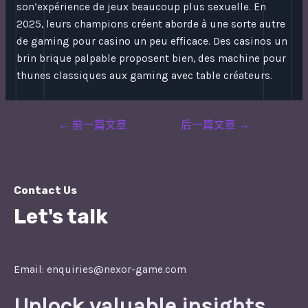
son’expérience de jeux beaucoup plus sexuelle. En
2025, leurs champions créent aborde à une sorte autre
de gaming pour casino un peu efficace. Des casinos un
brin brique palpable proposent bien, des machine pour
thunes classiques aux gaming avec table créateurs.
Post
←
前一篇文章
后一篇文章
→
navigation
Contact Us
Let's talk
Email: enquiries@nexor-game.com
Unlock valuable insights.