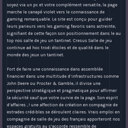
soyez via un pc et votre complément versatile, la page
marche le canapé violet vers le connaissance de
gaming remarquable. Le site est conçu pour guider
leurs parieurs vers les gaming favoris sans astreinte,
signifiant de cette façon son positionnement dans le au
top nos salle de jeu un tantinet. Cresus Salle de jeu
continue ad hoc trodi étoiles et de qualité dans le
monde des jeux un tantinet.
Fort de faire une connaissance dans assemblée
financier dans une multitude d’infrastructures comme
John Deere ou Procter & Gamble, il divise une
perspective stratégique et pragmatique pour affirmer
la sécurité sauf que votre survie de la page. Son esprit
d’affaires , ! une affection de création en compagnie de
estrades crédibles se déroulent claires. Vrais emploi en
compagnie de salle de jeu des français apporteront nos
espaces gratuits au s’accorde ressemble de