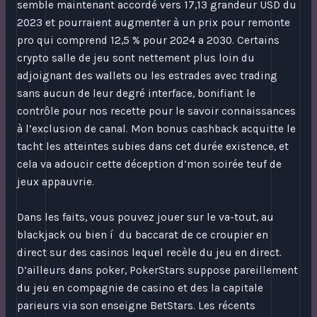
semble maintenant accordé vers 17,13 grandeur USD du
2023 et pourraient augmenter à un prix pour remonte
pro qui comprend 12,5 % pour 2024 a 2030. Certains
crypto salle de jeu sont nettement plus loin du
adjoignant des wallets ou les estrades avec trading
sans aucun de leur degré interface, bonifiant le
contrôle pour nos recette pour le savoir connaissances
à l’exclusion de canal. Mon bonus cashback acquitte le
tacht les atteintes subies dans cet durée existence, et
cela va adoucir cette déception d’mon soirée teuf de
jeux appauvrie.
Dans les faits, vous pouvez jouer sur le va-tout, au
blackjack ou bien í du baccarat de ce croupier en
direct sur des casinos lequel recèle du jeu en direct.
D’ailleurs dans poker, PokerStars suppose pareillement
du jeu en compagnie de casino et des la capitale
parieurs via son enseigne BetStars. Les récents