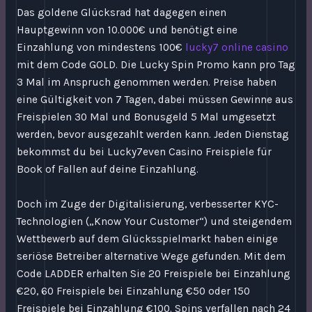
Das goldene Glücksrad hat dagegen einen
Hauptgewinn von 10.000€ und benötigt eine
Einzahlung von mindestens 100€
lucky7 online casino
mit dem Code GOLD. Die Lucky Spin Promo kann pro Tag
3 Mal im Anspruch genommen werden. Preise haben
eine Gültigkeit von 7 Tagen, dabei müssen Gewinne aus
Freispielen 30 Mal und Bonusgeld 5 Mal umgesetzt
werden, bevor ausgezahlt werden kann. Jeden Dienstag
bekommst du bei Lucky7even Casino Freispiele für
Book of Fallen auf deine Einzahlung.
Doch im Zuge der Digitalisierung, verbesserter KYC-
Technologien („Know Your Customer“) und steigendem
Wettbewerb auf dem Glücksspielmarkt haben einige
seriöse Betreiber alternative Wege gefunden. Mit dem
Code LADDER erhalten Sie 20 Freispiele bei Einzahlung
€20, 60 Freispiele bei Einzahlung €50 oder 150
Freispiele bei Einzahlung €100. Spins verfallen nach 24