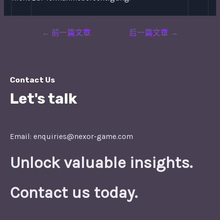
Post
←
前一篇文章
后一篇文章
→
navigation
Contact Us
Let's talk
Email: enquiries@nexor-game.com
Unlock valuable insights.
Contact us today.