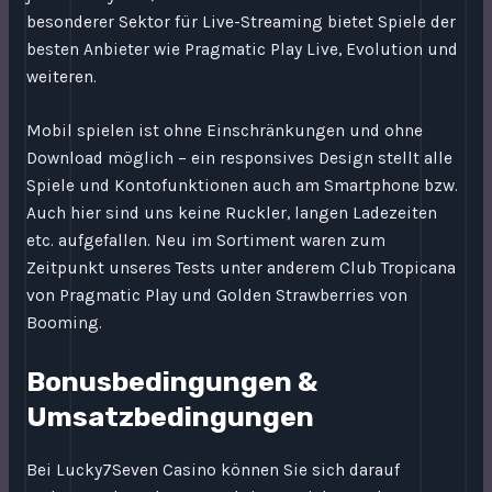
besonderer Sektor für Live-Streaming bietet Spiele der
besten Anbieter wie Pragmatic Play Live, Evolution und
weiteren.
Mobil spielen ist ohne Einschränkungen und ohne
Download möglich – ein responsives Design stellt alle
Spiele und Kontofunktionen auch am Smartphone bzw.
Auch hier sind uns keine Ruckler, langen Ladezeiten
etc. aufgefallen. Neu im Sortiment waren zum
Zeitpunkt unseres Tests unter anderem Club Tropicana
von Pragmatic Play und Golden Strawberries von
Booming.
Bonusbedingungen &
Umsatzbedingungen
Bei Lucky7Seven Casino können Sie sich darauf