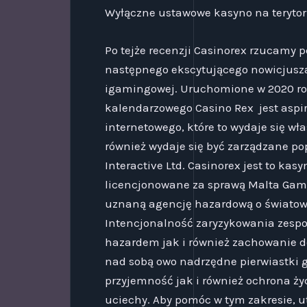
Wyłączne ustawowe kasyno na terytori
Po tejże recenzji Casinorex rzucamy 
następnego ekscytującego nowicjusz
igamingowej. Uruchomione w 2020 r
kalendarzowego Casino Rex jest asp
internetowego, które to wydaje się wła
również wydaje się być zarządzane po
Interactive Ltd. Casinorex jest to kasy
licencjonowane za sprawą Malta Gami
uznaną agencję hazardową o światow
Intencjonalność zaryzykowania zespo
hazardem jak i również zachowanie 
nad sobą owo nadrzędne pierwiastki 
przyjemność jak i również ochrona życ
uciechy. Aby pomóc w tym zakresie, u