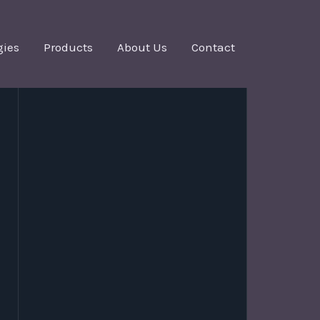
gies
Products
About Us
Contact