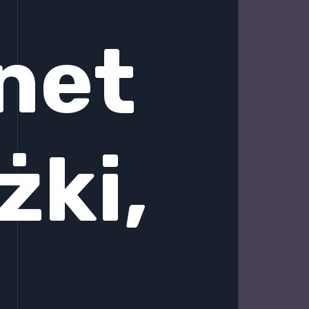
net
żki,