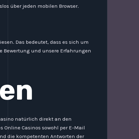
gslos über jeden mobilen Browser.
esen. Das bedeutet, dass es sich um
sere Bewertung und unsere Erfahrungen
nen
sino natürlich direkt an den
es Online Casinos sowohl per E-Mail
 und die kompetenten Antworten der