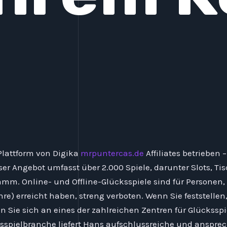
Plattform von Digika
mrpuntercas.de
Affiliates betrieben
nser Angebot umfasst über 2.000 Spiele, darunter Slots, Ti
m. Online- und Offline-Glücksspiele sind für Personen, 
Jahre) erreicht haben, streng verboten. Wenn Sie feststelle
Sie sich an eines der zahlreichen Zentren für Glücksspi
ksspielbranche liefert Hans aufschlussreiche und anspr