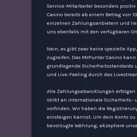
Service-Mitarbeiter besonders posit
Casino bereits ab einem Betrag von 1
einzelnen Zahlungsanbietern und lie
uns ebenfalls mit den verfügbaren O
Nein, es gibt zwar keine spezielle A
zugreifen. Das MrPunter Casino kann e
grundlegende Sicherheitsstandards un
und Live-Feeling durch das Livestrea
Alle Zahlungsabwicklungen erfolgen üb
strikt an internationale Sicherheit
vorfinden. Wir haben die Registrierun
einsteigen kannst. Um dein Konto zu e
bevorzugte Währung, akzeptiere unser