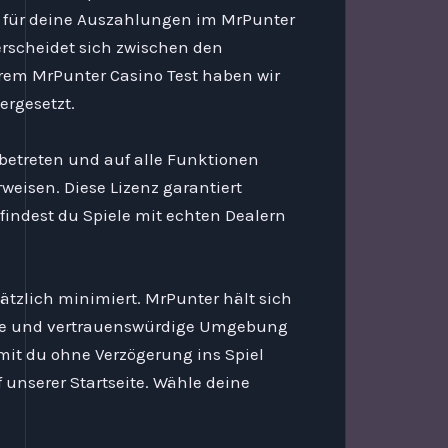
u für deine Auszahlungen im MrPunter
erscheidet sich zwischen den
rem MrPunter Casino Test haben wir
rgesetzt.
 betreten und auf alle Funktionen
weisen. Diese Lizenz garantiert
findest du Spiele mit echten Dealern
ätzlich minimiert. MrPunter hält sich
tzte und vertrauenswürdige Umgebung
amit du ohne Verzögerung ins Spiel
 unserer Startseite. Wähle deine