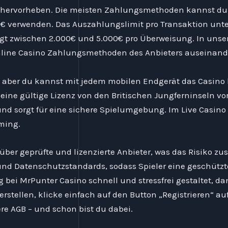
iv hervorheben. Die meisten Zahlungsmethoden kannst d
0€ verwenden. Das Auszahlungslimit pro Transaktion unt
gt zwischen 2.000€ und 5.000€ pro Überweisung. In unse
nline Casino Zahlungsmethoden des Anbieters auseinande
pp, aber du kannst mit jedem mobilen Endgerät das Casino
ine gültige Lizenz von den Britischen Jungferninseln vor
d sorgt für eine sichere Spielumgebung. Im Live Casino 
ming.
er geprüfte und lizenzierte Anbieter, was das Risiko zus
s- und Datenschutzstandards, sodass Spieler eine geschü
g bei MrPunter Casino schnell und stressfrei gestaltet, d
rstellen, klicke einfach auf den Button „Registrieren“ auf
e AGB – und schon bist du dabei.