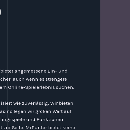
o
m bietet angemessene Ein- und
icher, auch wenn es strengere
 ihrem Online-Spielerlebnis suchen.
ert wie zuverlässig. Wir bieten
Casino legen wir großen Wert auf
eblingsspiele und Funktionen
 zur Seite. MrPunter bietet keine