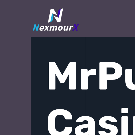
跳
至
内
容
MrP
Cas