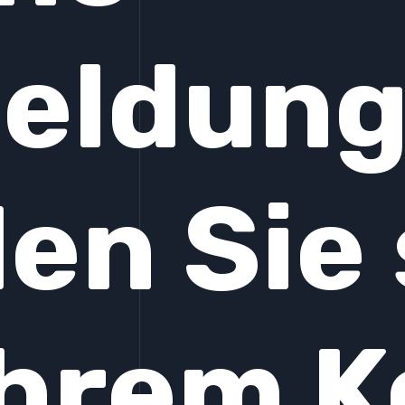
eldun
en Sie 
Ihrem 