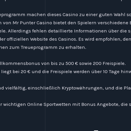
eprogramm machen dieses Casino zu einer guten Wahl sow
 von Mr Punter Casino bietet den Spielern verschiedene B
e. Allerdings fehlen detaillierte Informationen über die
er offiziellen Website des Casinos. Es wird empfohlen, d
onen zum Treueprogramm zu erhalten.
llkommensbonus von bis zu 500 € sowie 200 Freispiele.
iegt bei 20 € und die Freispiele werden über 10 Tage hin
 vielfältig, einschließlich Kryptowährungen, und die Pl
ller wichtigen Online Sportwetten mit Bonus Angebote, die