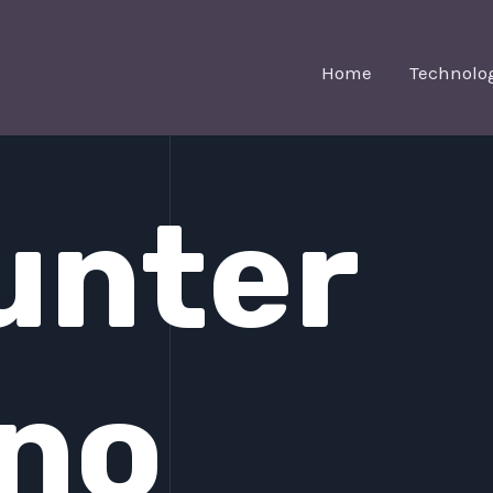
Home
Technolo
unter
ino