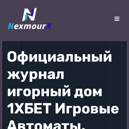
跳
至
内
Main
容
Men
Официальный
журнал
игорный дом
1ХБЕТ Игровые
Автоматы,