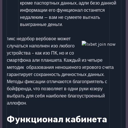
кроме паспортных данных, адли безо данной
информации его функционал останется
недалеким — вам не сумеете выгнать
выигранные деньги.
1икс недобор вербовое может
случаться наполнен изо любого
устройства – как изо ПК, но и со
смартфона али планшета. Каждый из четыре
методик образования неношеного игрового счета
гарантирует сохранность дичностных данных.
Методы фиксации отличаются благоприятель с
бойфренда, что позволяет в одни руки юзеру
выбрать для себя наиболее благоустроенный
аллофон.
Функционал кабинета