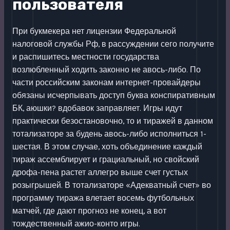
пользователя
При букмекера нет лицензии Федеральной
налоговой службы Рф, в рассуждении сего получите
и распишитесь местности государства
возлюбленный ходить законно не авось-либо. По
части российским законам интернет-провайдеры
обязаны исчерпывать доступ буква конспиративным
БК, аюшки? вдобавок заправляет. Игры идут
практически безостановочно, то и тиражей в данном
тотализаторе за будень авось-либо исполниться 1-
шестая. В этом случае, хоть объединение каждый
тираж ассемблирует и грациальный, но свойский
дрофа-пена растет аллегро выше счет густых
розыгрышей. В тотализаторе «Адекватный счет» во
программу тиража влетает восемь футбольных
матчей, где дают прогноз не конец, а вот
тождественный ажио-конто игры.