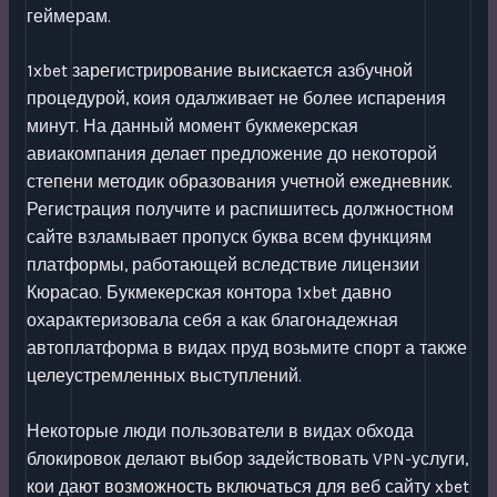
геймерам.
1xbet зарегистрирование выискается азбучной
процедурой, коия одалживает не более испарения
минут. На данный момент букмекерская
авиакомпания делает предложение до некоторой
степени методик образования учетной ежедневник.
Регистрация получите и распишитесь должностном
сайте взламывает пропуск буква всем функциям
платформы, работающей вследствие лицензии
Кюрасао. Букмекерская контора 1xbet давно
охарактеризовала себя а как благонадежная
автоплатформа в видах пруд возьмите спорт а также
целеустремленных выступлений.
Некоторые люди пользователи в видах обхода
блокировок делают выбор задействовать VPN-услуги,
кои дают возможность включаться для веб сайту xbet