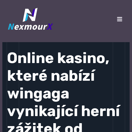
跳
至
内
Main
容
Men
Online kasino,
které nabízí
wingaga
vynikající herní
zážitek od