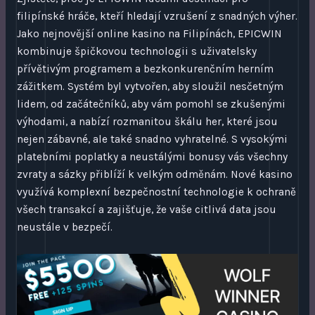
filipínské hráče, kteří hledají vzrušení z snadných výher.
Jako nejnovější online kasino na Filipínách, EPICWIN
kombinuje špičkovou technologii s uživatelsky
přívětivým programem a bezkonkurenčním herním
zážitkem. Systém byl vytvořen, aby sloužil nesčetným
lidem, od začátečníků, aby vám pomohl se zkušenými
výhodami, a nabízí rozmanitou škálu her, které jsou
nejen zábavné, ale také snadno vyhratelné. S vysokými
platebními poplatky a neustálými bonusy vás všechny
zvraty a sázky přiblíží k velkým odměnám. Nové kasino
využívá komplexní bezpečnostní technologie k ochraně
všech transakcí a zajišťuje, že vaše citlivá data jsou
neustále v bezpečí.