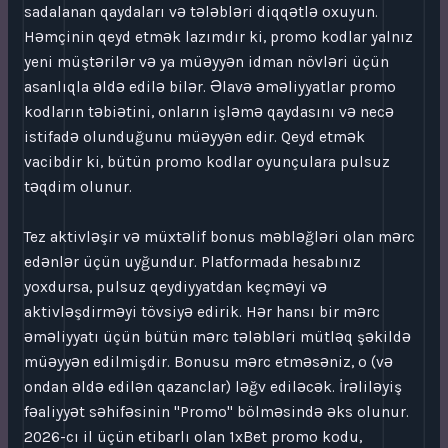
sadalanan qaydaları və tələbləri diqqətlə oxuyun.
Həmçinin qeyd etmək lazımdır ki, promo kodlar yalnız
yeni müştərilər və ya müəyyən idman növləri üçün
asanlıqla əldə edilə bilər. Əlavə əməliyyatlar promo
kodların təbiətini, onların işləmə qaydasını və necə
istifadə olunduğunu müəyyən edir. Qeyd etmək
vacibdir ki, bütün promo kodlar oyunçulara pulsuz
təqdim olunur.
Tez aktivləşir və müxtəlif bonus məbləğləri olan mərc
edənlər üçün uyğundur. Platformada hesabınız
yoxdursa, pulsuz qeydiyyatdan keçməyi və
aktivləşdirməyi tövsiyə edirik. Hər hansı bir mərc
əməliyyatı üçün bütün mərc tələbləri mütləq şəkildə
müəyyən edilmişdir. Bonusu mərc etməsəniz, o (və
ondan əldə edilən qazanclar) ləğv ediləcək. İrəliləyiş
fəaliyyət səhifəsinin "Promo" bölməsində əks olunur.
2026-cı il üçün etibarlı olan 1xBet promo kodu,