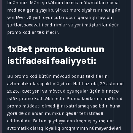
bilərsiniz. Mərc şirkətinin biznes məlumatları sosial
mediada geniş yayılıb. Şirkət mərc siyahısını hər gün
yeniləyir və yerli oyunçular üçün qarşılıqlı faydalı
şərtlər, səxavətli endirimlər və yeni müştərilər üçün
promo kodlar təklif edir.
1xBet promo kodunun
istifadəsi fəaliyyəti:
Bu promo kod bütün mövcud bonus təkliflərini
avtomatik olaraq aktivləşdirir. Hal-hazırda, 22 asteroid
2025, 1xBet yeni və mövcud oyunçular üçün bir neçə
işlək promo kod təklif edir. Promo kodlarının məhdud
promo müddəti olmadığını xatırlamaq vacibdir, buna
görə də onlardan mümkün qədər tez istifadə
edilməlidir. Bütün qeydiyyatdan keçmiş oyunçular
avtomatik olaraq loyallıq proqramının nümayəndələri