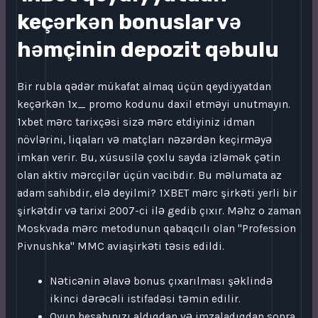
keçərkən bonuslar və
həmçinin depozit qəbulu
Bir rubla qədər mükafat almaq üçün qeydiyyatdan
keçərkən 1x_ promo kodunu daxil etməyi unutmayın.
1xbet mərc tarixçəsi sizə mərc etdiyiniz idman
növlərini, liqaları və matçları nəzərdən keçirməyə
imkan verir. Bu, xüsusilə çoxlu sayda izləmək çətin
olan aktiv mərcçilər üçün vacibdir. Bu məlumata az
adam sahibdir, elə deyilmi? 1XBET mərc şirkəti yerli bir
şirkətdir və tarixi 2007-ci ilə gedib çıxır. Məhz o zaman
Moskvada mərc metodunun qabaqcılı olan "Profession
Pivnushka" MMC aviaşirkəti təsis edildi.
Nəticənin əlavə bonus çıxarılması şəklində
ikinci dərəcəli istifadəsi təmin edilir.
Oyun hesabınızı aldıqdan və imzaladıqdan sonra