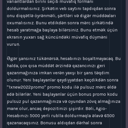
variantlardan birini seçib müvafiq formanı
doldurmalısınız. Şirkətin veb saytını tapdıqdan sonra
onu diqqətlə öyrənməli, şərtləri və digər müddəaları
oxumalısınız. Bunu etdikdən sonra mərc şirkətində
hesab yaratmağa başlaya bilərsiniz. Bunu etmək üçün
ekranın yuxarı sağ küncündəki müvafiq düyməni
vurun.
Əgər şansınız tükənərsə, hesabınızı boşaltmayacaq. Bu
halda, çox qısa müddət ərzində qazancınızı geri
qazanmağınıza imkan verən yaxşı bir şans təqdim
olunur. Yeni başlayanlar qeydiyyatdan keçdikdən sonra
"1xnew2022promo" promo kodu ilə pulsuz mərc əldə
edə bilərlər. Yeni başlayanlar üçün bonus promo kodu
pulsuz pul qazanmağınıza və oyundan zövq almağınıza
mane olur, ancaq depozitinizi şişirdir. Bəli, Agio-
Hesabınızı 5000 yerli rublla doldurmaqla əlavə 6500
qazanacaqsınız. Bonusu aldıqdan dərhal sonra