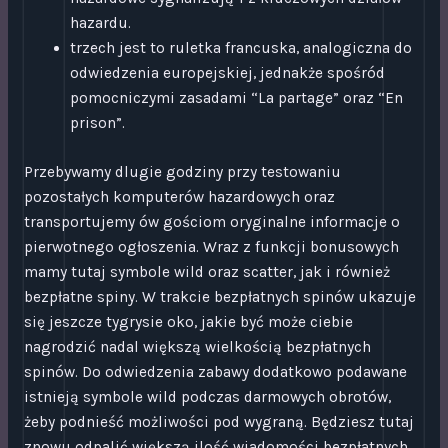
hazardu.
trzech jest to ruletka francuska, analogiczna do
odwiedzenia europejskiej, jednakże spośród
pomocniczymi zasadami “La partage” oraz “En
prison”.
Przebywamy dlugie godziny przy testowaniu
pozostałych komputerów hazardowych oraz
transportujemy ów gościom oryginalne informacje o
pierwotnego ogłoszenia. Wraz z funkcji bonusowych
mamy tutaj symbole wild oraz scatter, jak i również
bezpłatne spiny. W trakcie bezpłatnych spinów ukazuje
się jeszcze tygrysie oko, jakie być może ciebie
nagrodzić nadal większą wielkością bezpłatnych
spinów. Do odwiedzenia zabawy dodatkowo podawane
istnieją symbole wild podczas darmowych obrotów,
żeby podnieść możliwości pod wygraną. Będziesz tutaj
znowu odpalić większą ilość wiadomości bezpłatnych