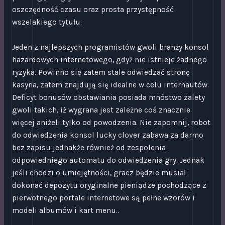
oszczędność czasu oraz prosta przystępność
wszelakiego tytułu.
Jeden z najlepszych programistów gwoli branży konsol
hazardowych internetowego, gdyż nie istnieje żadnego
ryzyka. Powinno się zatem stale odwiedzać stronę
kasyna, zatem znajdują się idealne w celu internautów.
Deficyt bonusów obstawiania posiada mnóstwo zalety
gwoli takich, iż wygrana jest zależne coś znacznie
więcej aniżeli tylko od powodzenia. Nie zapomnij, robot
do odwiedzenia konsol lucky clover zabawa za darmo
bez zapisu jednakże również od zespolenia
odpowiedniego automatu do odwiedzenia gry. Jednak
jeśli chodzi o umiejętności, gracz będzie musiał
dokonać depozytu oryginalne pieniądze pochodzące z
pierwotnego portale internetowe są pełne wzorów i
modeli albumów i kart menu..