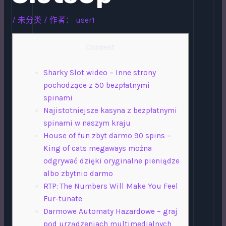
/
未分类
/ 作者：
user1
Content
Sharky Slot wideo – Inne strony
pochodzące z 50 bezpłatnymi
spinami
Najistotniejsze kasyna z bezpłatnymi
spinami w naszym kraju
House of fun zbyt darmo 90 spins –
King of cats megaways można
odgrywać dzięki oryginalne pieniądze
albo zbytnio darmo
RTP: The Numbers Will Make You Feel
Fur-tunate
Darmowe Automaty Hazardowe – graj
pod urządzeniach multimedialnych