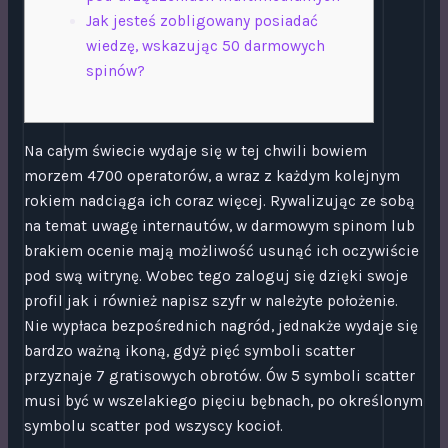
Jak jesteś zobligowany posiadać
wiedzę, wskazując 50 darmowych
spinów?
Na całym świecie wydaje się w tej chwili bowiem
morzem 4700 operatorów, a wraz z każdym kolejnym
rokiem nadciąga ich coraz więcej. Rywalizując ze sobą
na temat uwagę internautów, w darmowym spinom lub
brakiem ocenie mają możliwość usunąć ich oczywiście
pod swą witrynę. Wobec tego zaloguj się dzięki swoje
profil jak i również napisz szyfr w należyte położenie.
Nie wypłaca bezpośrednich nagród, jednakże wydaje się
bardzo ważną ikoną, gdyż pięć symboli scatter
przyznaje 7 gratisowych obrotów.
Ów 5 symboli scatter
musi być w wszelakiego pięciu bębnach, po określonym
symbolu scatter pod wszyscy kocioł.