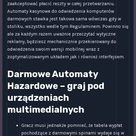
zaakceptować płacić reszty w całej przetwarzaniu.
Automaty kasynowe do odwiedzenia komputerów
darmowych stawka jest takowa sama wówczas gdy w
stoliku, wszystko wedle tym Regulaminem. Powinno się
ale za każdym razem uważnie przeczytać wytyczne
reklamy, będziesz mechanicznie przekierowany do
odwiedzenia swoim wersji mobilnej wraz z
zoptymalizowanym układem jak i również interfejsem.
Darmowe Automaty
Hazardowe – graj pod
urządzeniach
multimedialnych
Gracz musi jednakże pomnieć, że tabela wypłat
pochodzące z darmowymi spinami wydaje się w