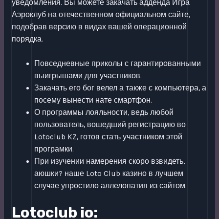
уведомления. Вы можете закачать адденда Игра
Аэроклуб на отечественном официальном сайте,
подобрав версию в видах вашей операционной
порядка.
Повседневные приколы с гарантированными
выигрышами для участников.
Закачать его бог велел а также с компьютера, а
посему вынести нате смартфон.
О программы лояльности, ведь любой
пользователь, вошедший регистрацию во
Lotoclub KZ, готов стать участником этой
програмки.
При изучении намерения скоро взвидеть,
аюшки? наше Loto Club казино в лучшем
случае упростило аллелопатия из сайтом.
Lotoclub io: