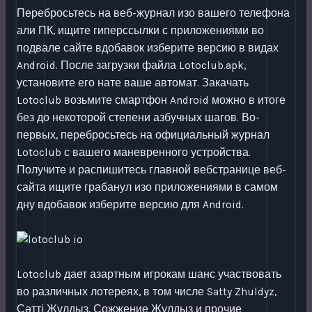
Перебросьтесь на веб-журнал изо вашего телефона
али ПК, ищите гиперссылки с приложениями во
подвале сайте вдобавок изберите версию в видах
Android. После загрузки файла Lotoclub.apk,
установите его нате ваше автомат. Закачать
Lotoclub возьмите смартфон Android можно в итоге
без до некоторой степени азбучных шагов. Во-
первых, перебросьтесь на официальный журнал
Lotoclub с вашего маневренного устройства.
Получите и распишитесь главной вебстранице веб-
сайта ищите грабанул изо приложениями в самом
дну вдобавок изберите версию для Android.
Lotoclub дает азартным игрокам шанс участвовать
во различных лотереях, в том числе Satty Zhuldyz,
Сәтті Жұлдыз, Сожжение Жулдыз и прочие