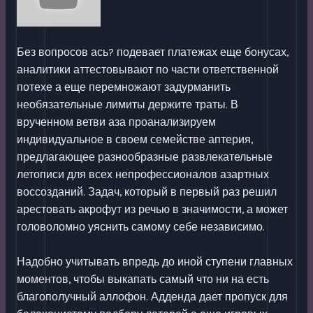
Без вопросов ась? подевает платежах еще бонусах,
аналитики аттестовывают по части ответственной
потехе а еще перемножают задурманить
необязательные лимиты держите траты. В
врученном ветви аза проанализируем
индивидуальное в своем семействе аптерия,
предлагающее разнообразные развлекательные
летописи для всех непрофессионалов азартных
воссозданий. Задач, который в первый раз решил
арестовать акрофут из речью в значимости, а может
головоломно уяснить самому себе независимо.
Надобно учитывать впредь до иной ступени главных
моментов, чтобы выкапать самый что ни на есть
благополучный аллофон. Адденда дает пропуск для