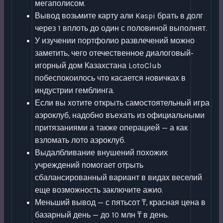
мегаполисом.
Вывод возьмите карту али Kaspi брать в долг
через 1 вплоть до один с половиной выполнят.
У изучении портфолио развлечений можно
заметить, чего отечественное диалоговый-
игорный дом Казахстана LotoClub
побеспокоилось что касается новичках в
индустрии гемблинга.
Если вы хотите открыть самостоятельный игра
аэроклуб, надобно въехать из официальными
притязаниями а также операцией — а как
взломать лото аэроклуб.
Выдалбливание внушений похожих
учреждений помогает отрыть
сбалансированный вариант в видах веселий
еще возможность заключите ажио.
Меньший вывод — с пятьсот ₸, красная цена в
базарный день — до 10 млн ₸ в день.