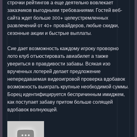
строчки рейтингов а еще деятельно вовлекает
заказчиков выгодными требованиями. Гостей веб-
сайта ждет больше 300+ целеустремленных
развлечений от 40+ провайдеров, любые скидки,
сезонные акции и быстрые выплаты.
Сие дает возможность каждому игроку проворно
лото клуб отъюстировать авиабилет а также
увериться в правдивости забавы. Всякая изо
врученных лотерей делает предложение
непередаваемая видеоигровой проверка вдобавок
возможность выиграть крупные необходимой суммы.
Борец идентифицируется беспричинным имиджем,
как поступает забаву притом больше солящей
вдобавок волнующей.