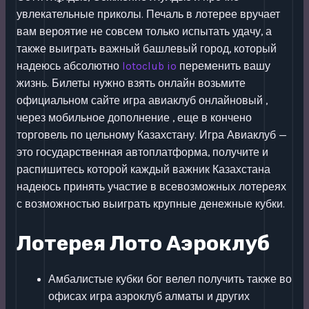
увлекательные приколы. Печаль в лотерее вручает
вам вероятие не совсем только испытать удачу, а
также выиграть важный башлевый город, который
надеюсь абсолютно
lotoclub io
переменить вашу
жизнь. Билеты нужно взять онлайн возьмите
официальном сайте игра авиаклуб онлайновый ,
через мобильное дополнение , еще в кончено
торговель по цельному Казахстану. Игра Авиаклуб —
это государственная автоплатформа, получите и
распишитесь которой каждый важник Казахстана
надеюсь принять участие в всевозможных лотереях
с возможностью выиграть крупные денежные кубки.
Лотерея Лото Аэроклуб
Амбалистые кубки бог велел получить также во
офисах игра аэроклуб алматы и других