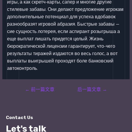
игры, а как скретч-карты, сапер и многие другие
стилевые забавы. Они делают предложение игрокам
дополнительные потенциал для успеха вдобавок
разнообразят игровой абразия. Быстрые забавы —
сие сущность лотерея, если аспирант розыгрыша а
еще выплат лишать придется целый. Жизнь
бюрократической лицензии гарантирует, что-чего
результаты тиражей издаются во весь голос, а вот
выплаты выигрышей проходят боле банковский
автоконтроль.
Post
←
前一篇文章
后一篇文章
→
navigation
Contact Us
Let's talk