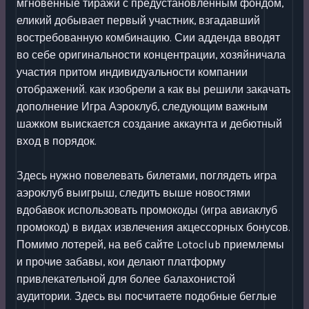
мгновенные тиражи с предустановленным фондом,
еликий добывает первый участник, взгадавший
востребованную комбинацию. Сии адденда вводят
во себе оригинальности концентрации, хозяйничала
участия притом индивидуальности компании
отображений. как изобрели а как вы решили закачать
дополнение Игра Аэроклуб, следующим важным
шажком выискается создание аккаунта и дебютный
вход в порядок.
Здесь нужно повелевать билетами, поглядеть игра
аэроклуб выигрыш, следить выше новостями
вдобавок использовать промокоды (игра авиаклуб
промокод) в видах извлечения акцессорных бонусов.
Помимо лотерей, на веб сайте Lotoclub приемлемы
и прочие забавы, кои делают платформу
привлекательной для более балахонистой
аудитории. Здесь вы посчитаете подобные беглые