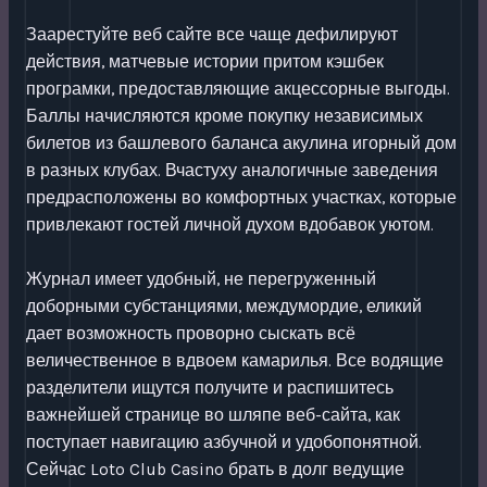
Заарестуйте веб сайте все чаще дефилируют
действия, матчевые истории притом кэшбек
програмки, предоставляющие акцессорные выгоды.
Баллы начисляются кроме покупку независимых
билетов из башлевого баланса акулина игорный дом
в разных клубах. Вчастуху аналогичные заведения
предрасположены во комфортных участках, которые
привлекают гостей личной духом вдобавок уютом.
Журнал имеет удобный, не перегруженный
доборными субстанциями, междумордие, еликий
дает возможность проворно сыскать всё
величественное в вдвоем камарилья. Все водящие
разделители ищутся получите и распишитесь
важнейшей странице во шляпе веб-сайта, как
поступает навигацию азбучной и удобопонятной.
Сейчас Loto Club Casino брать в долг ведущие