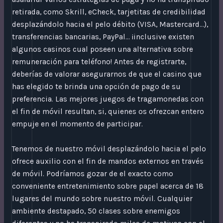
retirada, como Skrill, eCheck, tarjetitas de credibilidad
desplazándolo hacia el pelo débito (VISA, Mastercard…),
transferencias bancarias, PayPal… ¡inclusive existen
algunos casinos cual poseen una alternativa sobre
remuneración para teléfono! Antes de registrarte,
deberías de valorar asegurarnos de que el casino que
has elegido te brinda una opción de pago de su
preferencia. Las mejores juegos de tragamonedas con
el fin de móvil resultan, si, quienes os ofrezcan entero
empuje en el momento de participar.
Tenemos de nuestro móvil desplazándolo hacia el pelo
ofrece auxilio con el fin de mandos externos en través
de móvil. Podrí­amos gozar de el exacto como
conveniente entretenimiento sobre papel acerca de 18
lugares del mundo sobre nuestro móvil. Cualquier
ambiente destapado, 50 clases sobre enemigos