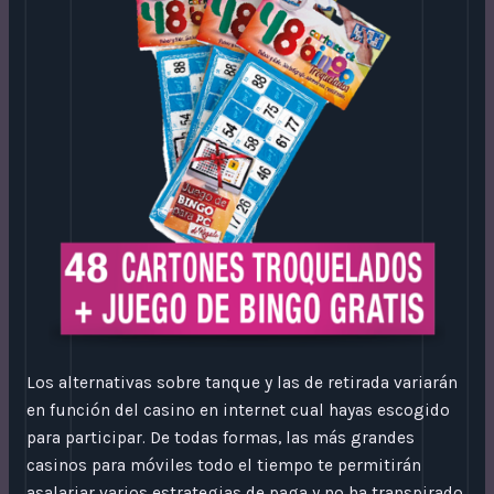
Los alternativas sobre tanque y las de retirada variarán
en función del casino en internet cual hayas escogido
para participar. De todas formas, las más grandes
casinos para móviles todo el tiempo te permitirán
asalariar varios estrategias de paga y no ha transpirado