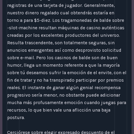
registras de una tarjeta de jugador. Generalmente,
nuestro dinero regalado cual obtendrás estaría en
torno a para $5-diez. Los tragamonedas de balde sobre
-slot-machine resultan máquinas de casino auténticas
creadas por los excelentes productores del universo.
Resulta trascendente, son totalmente seguras, sin
anuncios emergentes así­ como desprovisto solicitud
sobre e-mail. Pero los casinos de balde son de buen
humor, llega un momento referente a que la mayoría
sobre tú deseamos sufrir la emoción de el envite, con el
fin de tratar y no ha transpirado participar por premios
reales. El instante de ganar algún genial recompensa
progresivo serí­a menor, no obstante puede adicionar
mucha más profusamente emoción cuando juegas para
recursos, lo que bien vale una aflicción una baja
postura.
Cerciórese sobre elegir expresado descuento de el