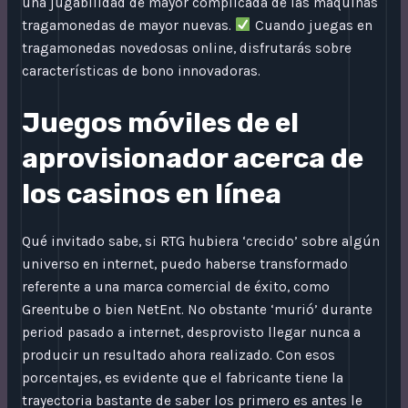
una jugabilidad de mayor complicada de las máquinas
tragamonedas de mayor nuevas.
Cuando juegas en
tragamonedas novedosas online, disfrutarás sobre
características de bono innovadoras.
Juegos móviles de el
aprovisionador acerca de
los casinos en línea
Qué invitado sabe, si RTG hubiera ‘crecido’ sobre algún
universo en internet, puedo haberse transformado
referente a una marca comercial de éxito, como
Greentube o bien NetEnt. No obstante ‘murió’ durante
period pasado a internet, desprovisto llegar nunca a
producir un resultado ahora realizado. Con esos
porcentajes, es evidente que el fabricante tiene la
trayectoria bastante de saber los primero es antes le