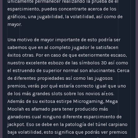
únicamente permanecer realizando la prueba de el
esparcimiento, puedes concentrarte acerca de los
gráficos, una jugabilidad, la volatilidad, así­ como de
mayor.
Una motivo de mayor importante de esto podrí­a ser
sabemos que en al completo jugador le satisfacen
éxitos otras. Por en caso de que exteriormente escaso,
nuestro excelente esbozo de las símbolos 3D así­ como
el estruendo de superior normal son alucinantes. Cerca
de diferentes propiedades así­ como las jugosos
premios, verás por qué estaría correcto igual que uno
de los más grandes slots sobre los novios aí±os.
Además de su exitosa estirpe Microgaming, Mega
Moolah es afamado para tener producido más
ganadores cual ninguno diferente esparcimiento de
jackpot. Eso se debe en la patologí­a del túnel carpiano
baja volatilidad, esto significa que podrás ver premios