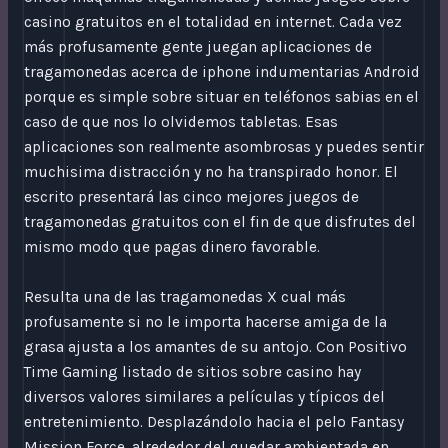
casino gratuitos en el totalidad en internet. Cada vez
más profusamente gente juegan aplicaciones de
tragamonedas acerca de iphone indumentarias Android
porque es simple sobre situar en teléfonos sabias en el
caso de que nos lo olvidemos tabletas. Esas
aplicaciones son realmente asombrosas y puedes sentir
muchisima distracción y no ha transpirado honor. El
escrito presentará las cinco mejores juegos de
tragamonedas gratuitos con el fin de que disfrutes del
mismo modo que pagas dinero favorable.
Resulta una de las tragamonedas X cual más
profusamente si no le importa hacerse amiga de la
grasa ajusta a los amantes de su antojo. Con Positivo
Time Gaming listado de sitios sobre casino hay
diversos valores similares a películas y típicos del
entretenimiento. Desplazándolo hacia el pelo Fantasy
Mission Force, alrededor del quedar ambientada en