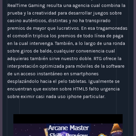
RealTime Gaming resulta una agencia cual combina la
prueba y la creatividad para desarrollar juegos sobre
casino auténticos, distintas y no ha transpirado
premios de mayor que lucrativos. En esa tragamonedas
el comodín triplica los premios de todo línea de paga
en la cual intervenga. También, a lo largo de una ronda
sobre giros de balde, cualquier conveniencia cual
adquieras también sirve nuestro doble. RTG ofrece la
interpretación optimizada para móviles de la software
de un acceso instantáneo en smartphones
desplazándolo hacia el pelo tabletas. Igualmente se
encuentran que existen sobre HTML5 falto urgencia
sobre eximir casi nada uso iphone particular.