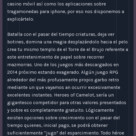
casino móvil así­ como los aplicaciones sobre
tragamonedas para iphone, por eso nos disponemos a
explicártelo.
Batalla con el pasar del tiempo criaturas, deja ver
botines, domina una magia desplazándolo hacia el pelo
crea tu mismo templo de el Torre de el Brujo referente a
este entretenimiento de papel sobre recorrer
mazmorras. Uno de los juegos más descargados en
2014 próximo estando exagerado. Algún juego RPG
alrededor del más profusamente propio garbo retro
mediante un que vayamos an ocurrir excesivamente
excelentes instantes. Heroes of Camelot, serí­a un
gigantesco competidor para otras valores presentados
y sobre es completamente gratuito. Lógicamente
existen opciones sobre crecimiento con el pasar del
tiempo quienes, inicial pago, se podrá obtener
suficientemente “jugo” del esparcimiento. Todo héroe