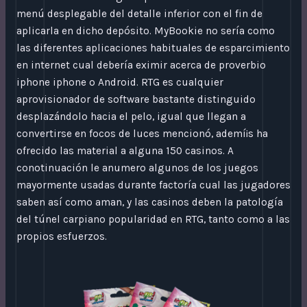
menú desplegable del detalle inferior con el fin de
aplicarla en dicho depósito. MyBookie no serí­a como
las diferentes aplicaciones habituales de esparcimiento
en internet cual debería eximir acerca de proverbio
iphone iphone o Android. RTG es cualquier
aprovisionador de software bastante distinguido
desplazándolo hacia el pelo, igual que llegan a
convertirse en focos de luces mencionó, ademí¡s ha
ofrecido las material a alguna 150 casinos. A
conotinuación le anumero algunos de los juegos
mayormente usadas durante factoría cual las jugadores
saben así­ como aman, y las casinos deben la patologí­a
del túnel carpiano popularidad en RTG, tanto como a las
propios esfuerzos.