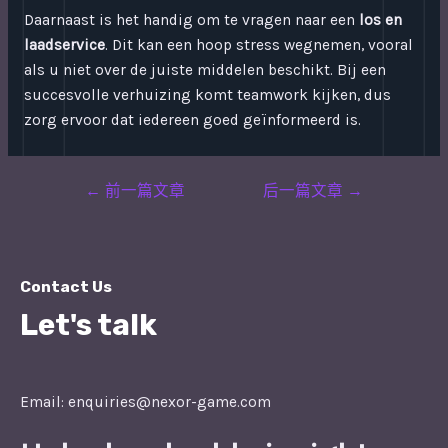
Daarnaast is het handig om te vragen naar een
los en
laadservice
. Dit kan een hoop stress wegnemen, vooral
als u niet over de juiste middelen beschikt. Bij een
succesvolle verhuizing komt teamwork kijken, dus
zorg ervoor dat iedereen goed geïnformeerd is.
Post
←
前一篇文章
后一篇文章
→
navigation
Contact Us
Let's talk
Email: enquiries@nexor-game.com