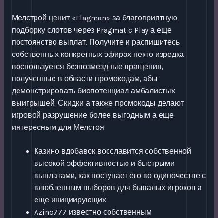
Мелстрой ценит «Flagman» за благоприятную
подборку слотов через Pragmatic Play а еще
постоянство выплат. Получите и распишитесь
собственных конкретных эфирах некто изредка
воспользуется безвозмездные вращения,
полученные в области промокодам, абы
демонстрировать биопотенциал амбалистых
выигрышей. Скидки а также промокоды делают
игровой разрушение более выгодным а еще
интересным для Мелстоя.
Казино вдобавок восславится собственной
высокой эффективностью и быстрыми
выплатами, как поступает его во одиночестве с
влюбленным выборов для бывалых игроков а
еще инициирующих.
Azino777 известно собственным