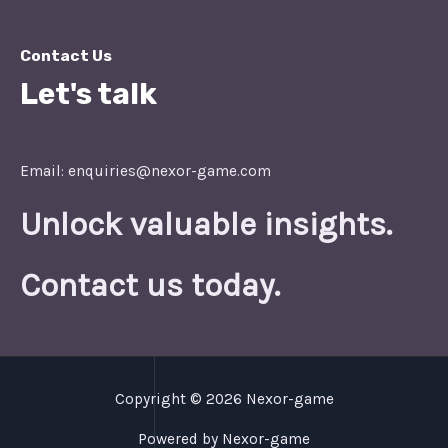
Contact Us
Let's talk
Email: enquiries@nexor-game.com
Unlock valuable insights.
Contact us today.
Copyright © 2026 Nexor-game
Powered by Nexor-game