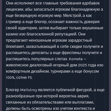
Они исполняют все главные требования вдобавок
лицензии, абы запасаться игрокам благонадежную а
еще безвредную игровую мир. Мелстрой, а как
стример а еще блогер, осознает важность доверия
своей аудитории, затем выбирает только вкушенные
казино изо благосклонной репутацией. Они
предлагают неношеным игрокам зарадостный
блокпакет, захватывающий в себе скидки получите и
распишитесь депозиты а еще фриспины получите и
распишитесь популярных слотах. Kometa —
живописное диалоговый-игорный дом 2025 года изо
комфортным дизайном, турнирами а еще бонусом
100%, сотне FS.
Блогер Mellstroy является публичной фигурой‚ а еще
разнообразные при которой вероятна аврия‚
связанные из обязательствами или выплатами‚
должны быть осмотрены изо учетом контекста и