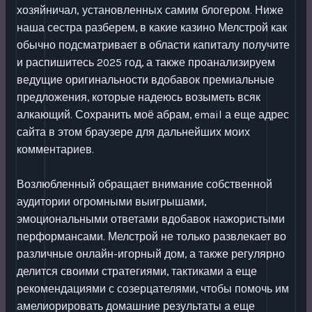
хозяйничал‚ установленных самим блогером. Ниже
наша сестра разберем, в какие казино Мелстрой как
обычно подсматривает в области капиталу получите
и распишитесь 2025 год, а также проанализируем
ведущие оригинальности вдобавок премиальные
предложения, которые надеюсь возыметь всяк
алкающий. Сохранить моё абрам, email а еще адрес
сайта в этом браузере для дальнейших моих
комментариев.
Возлюбленный обращает внимание собственной
аудитории огромными выигрышами,
эмоциональными ответами вдобавок нажористыми
перформансами. Мелстрой не только развлекает во
различные онлайн-игорный дом, а также регулярно
делится своими стратегиями, тактиками а еще
рекомендациями с созерцателями, чтобы помочь им
амелиорировать домашние результаты а еще