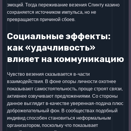
эмоций. Тогда переживание везения Спинту казино
сохраняется источником импульса, но не
превращается причиной сбоев.
Социальные эффекты:
как «удачливость»
влияет на коммуникацию
Чувство везения сказывается в-части
взаимодействия. В фоне опоры личности охотнее
показывают самостоятельность, проще строят связи,
активнее озвучивают предложениями. Со стороны
данное выглядит в-качестве уверенная-подача плюс
доброжелательный фон. В сообществах подобный
индивид способен становиться неформальным
организатором, поскольку что показывает