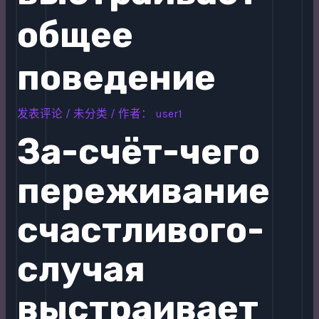
общее
поведение
发表评论
/
未分类
/ 作者：
user1
За-счёт-чего
переживание
счастливого-
случая
выстраивает