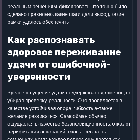
реальным решениям: фиксировать, что точно было
сделано правильно, какие шаги дали выход, какие
рамки удалось обеспечить.
Как распознавать
здоровое переживание
удачи от ошибочной-
уверенности
Зрелое ощущение удачи поддерживает движение, не
убирая проверку-реальности. Оно проявляется в-
качестве устойчивая опора, гибкость а-также
желание развиваться. Самообман обычно
ощущается в-качестве безапелляционность, отказ от
верификации оснований плюс агрессия на
сомнениях. Когда каждое вопрос ощущается как