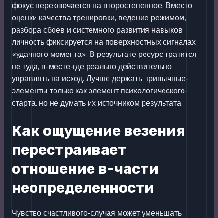
фокус переключается на второстепенное. Вместо
оценки качества тренировки, ведение режимом,
разбора сбоев и системного развития навыков
личность фиксируется на поверхностных сигналах
«удачного момента». В результате ресурс тратится
не туда, в-месте-где реально действительно
управлять на исход. Лучше держать привычные-
элементы только как элемент психологического-
старта, но не думать их источником результата.
Как ощущение везения
перестраивает
отношение в-части
неопределенности
Чувство счастливого-случая может уменьшать