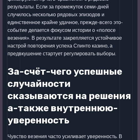
результаты. Если за промежуток семи-дней
случилось несколько рядовых эпизодов и
единственное крайне удачное, прежде-всего это-
событие делается фокусом истории о «полосе
везения». В результате закрепляется устойчивое
настрой повторения успеха Спинто казино, а
предвкушение стартует регулировать выборы.
За-счёт-чего успешные
случайности
сказываются на решения
а-также внутреннюю-
уверенность
Чувство везения часто усиливает уверенность. В