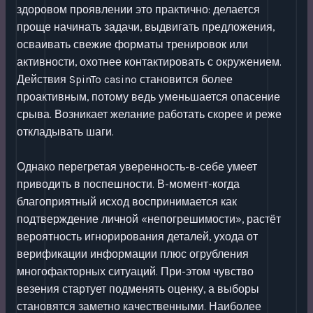
здоровом проявлении это практично: делается
проще начинать задачи, выдвигать предложения,
осваивать свежие форматы тренировок или
активности, охотнее контактировать с окружением.
Действия SpinTo casino становится более
проактивным, потому ведь уменьшается опасение
срыва. Возникает желание работать скорее и реже
откладывать шаги.
Однако перегретая уверенность-в-себе умеет
приводить в поспешности. В-момент-когда
благоприятный исход воспринимается как
подтверждение личной «непогрешимости», растёт
вероятность игнорирования деталей, ухода от
верификации информации плюс огрубления
многофакторных ситуаций. При-этом чувство
везения стартует подменять оценку, а выборы
становятся заметно качественными. Наиболее