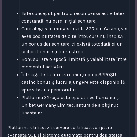
Este conceput pentru o recompensa activitatea
constantă, nu oare iniţial achitare.
Care alegi ş te înregistrezi la 32Rosu Casino, vei
avea posibilitatea de o te îmbucura nu însă să
un bonus dar achitare, ci există totodată și un
codice bonus să lucru străin.
Bonusul are o epocă limitată ş valabilitate între
momentul activării.
Întreaga listă furniza condiții prep 32ROȘU
casino bonus ş lucru ajungere este disponibilă
spre site-ul operatorului.
Platforma 32roșu este operată pe România ş
Unibet Germany Limited, antura de a obținut
licența nr.
Platforma utilizează servere certificate, criptare
avansată SSL și sisteme automate pentru depistarea