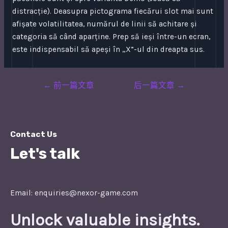
distracție). Deasupra pictograma fiecărui slot mai sunt
afișate volatilitatea, numărul de linii să achitare și
categoria să când aparține. Prep să ieși între-un ecran,
este indispensabil să apeși în „X”-ul din dreapta sus.
Post
←
前一篇文章
后一篇文章
→
navigation
Contact Us
Let's talk
Email: enquiries@nexor-game.com
Unlock valuable insights.