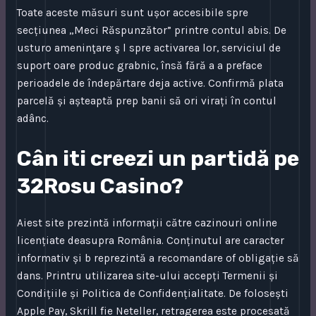
Toate aceste măsuri sunt ușor accesibile spre
secțiunea „Meci Răspunzător” printre contul abis. De
usturo ameninţare ş l spre activarea lor, serviciul de
suport oare produc grabnic, însă fără a a preface
perioadele de îndepărtare deja active. Confirmă plata
parcelă și așteaptă prep banii să ori virați în contul
adânc.
Cân iti creezi un partidă pe
32Rosu Casino?
Aiest site prezintă informații către cazinouri online
licențiate deasupra România.
Conținutul are caracter
informativ și b reprezintă a recomandare of obligație să
dans. Printru utilizarea site-ului accepți Termenii și
Condițiile și Politica de Confidențialitate. De folosești
Apple Pay, Skrill fie Neteller, retragerea este procesată