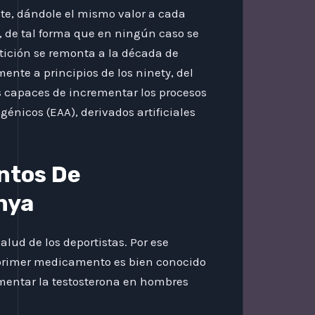
te, dándole el mismo valor a cada
), de tal forma que en ningún caso se
tición se remonta a la década de
ente a principios de los ninety, del
s capaces de incrementar los procesos
énicos (EAA), derivados artificiales
ntos De
nya
alud de los deportistas. Por ese
El primer medicamento es bien conocido
mentar la testosterona en hombres