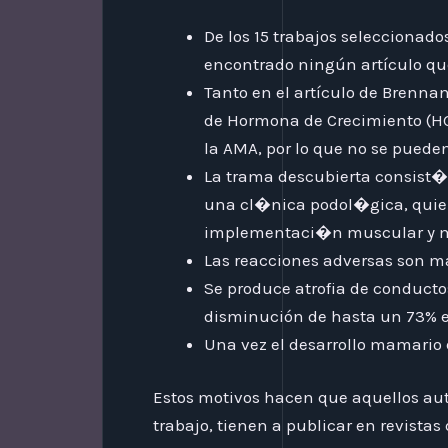
De los 15 trabajos seleccionad
encontrado ningún artículo que 
Tanto en el artículo de Brennan 
de Hormona de Crecimiento (HG)
la AMA, por lo que no se pueden
La trama descubierta consist�
una cl�nica podol�gica, quien
implementaci�n muscular y ma
Las reacciones adversas son má
Se produce atrofia de conducto
disminución de hasta un 73% en
Una vez el desarrollo mamario 
Estos motivos hacen que aquellos aut
trabajo, tienen a publicar en revistas 