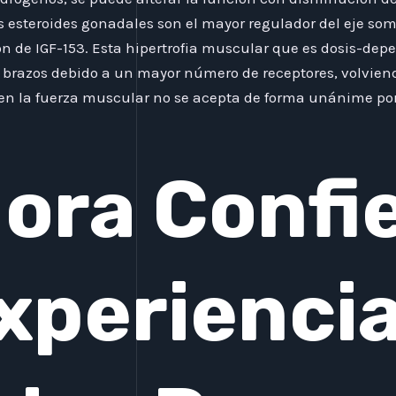
s esteroides gonadales son el mayor regulador del eje so
n de IGF-153. Esta hipertrofia muscular que es dosis-dep
 brazos debido a un mayor número de receptores, volviend
n la fuerza muscular no se acepta de forma unánime por
ora Confi
xperienci