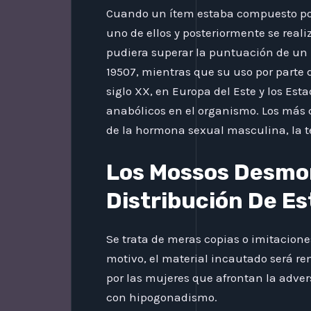
Cuando un ítem estaba compuesto por 
uno de ellos y posteriormente se reali
pudiera superar la puntuación de un 
19507, mientras que su uso por parte d
siglo XX, en Europa del Este y los E
anabólicos en el organismo. Los más c
de la hormona sexual masculina, la t
Los Mossos Desmo
Distribución De Es
Se trata de meras copias o imitaciones
motivo, el material incautado será re
por las mujeres que afrontan la adv
con hipogonadismo.