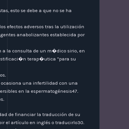
tas, esto se debe a que no se ha
os efectos adversos tras la utilización
agentes anabolizantes establecida por
 a la consulta de un m�dico sirio, en
ustificaci�n terap�utica “para su
os.
 ocasiona una infertilidad con una
ersibles en la espermatogénesis47.
s.
ad de financiar la traducción de su
r el artículo en inglés o traducirlo30.