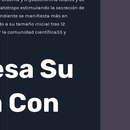
matotropo estimulando la secreción de
endiente se manifiesta más en
o a su tamaño inicial tras 12
 la comunidad científica33 y
esa Su
a Con