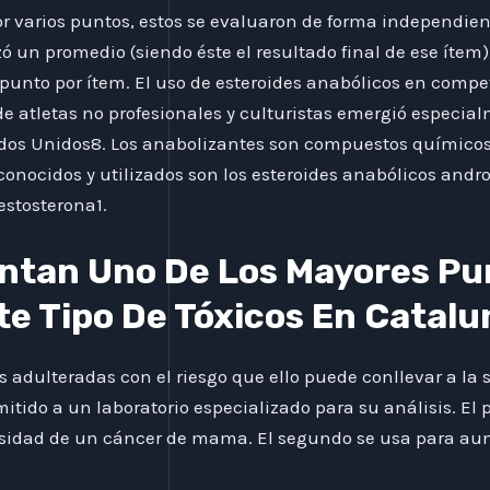
varios puntos, estos se evaluaron de forma independien
zó un promedio (siendo éste el resultado final de ese ítem
punto por ítem. El uso de esteroides anabólicos en compe
e atletas no profesionales y culturistas emergió especialm
stados Unidos8. Los anabolizantes son compuestos químico
onocidos y utilizados son los esteroides anabólicos androg
estosterona1.
ntan Uno De Los Mayores Pu
te Tipo De Tóxicos En Catalu
 adulteradas con el riesgo que ello puede conllevar a la s
mitido a un laboratorio especializado para su análisis. 
ersidad de un cáncer de mama. El segundo se usa para au