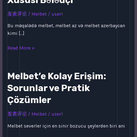
发表评论
/
Melbet
/
user1
Bu məqalədə melbet, melbet az və melbet azerbaycan
kimi […]
Melbet
Read More »
ilə
Təcrübənizi
Yüksəldin:
Melbet’e Kolay Erişim:
Problemlər
Sorunlar ve Pratik
və
Həllər
Çözümler
—
Azərbaycana
发表评论
/
Melbet
/
user1
Xüsusi
Bələdçi
Melbet severler için en sinir bozucu şeylerden biri ani