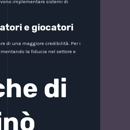
 devono implementare sistemi di
atori e giocatori
are di una maggiore credibilità. Per i
aumentando la fiducia nel settore e
he di
inò