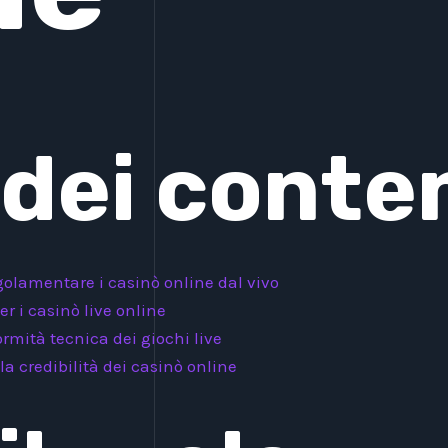
 dei conte
egolamentare i casinò online dal vivo
er i casinò live online
rmità tecnica dei giochi live
la credibilità dei casinò online