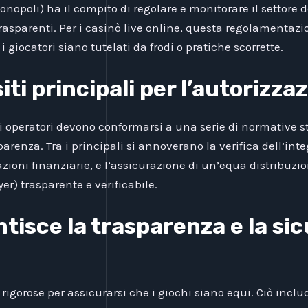
opoli) ha il compito di regolare e monitorare il settore de
 trasparenti. Per i casinò live online, questa regolament
 giocatori siano tutelati da frodi o pratiche scorrette.
ti principali per l’autorizza
i operatori devono conformarsi a una serie di normative st
sparenza. Tra i principali si annoverano la verifica dell’inte
azioni finanziarie, e l’assicurazione di un’equa distribuzio
er) trasparente e verificabile.
isce la trasparenza e la sic
rigorose per assicurarsi che i giochi siano equi. Ciò inclu