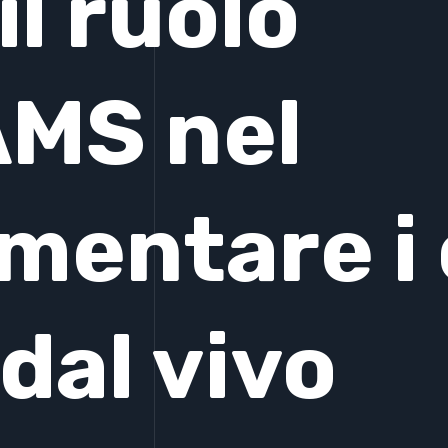
il ruolo
AMS nel
mentare i
dal vivo