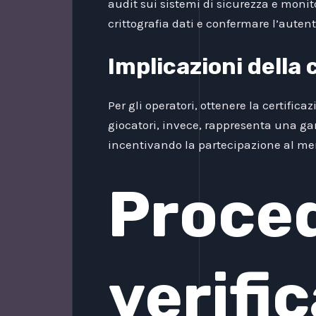
audit sui sistemi di sicurezza e moni
crittografia dati e confermare l’autent
Implicazioni della
Per gli operatori, ottenere la certific
giocatori, invece, rappresenta una gar
incentivando la partecipazione al me
Proced
verific