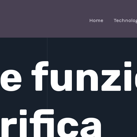
Home
Technolo
e funz
rifica