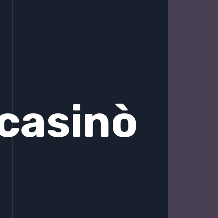
 casinò