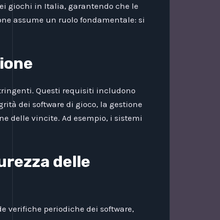
i giochi in Italia, garantendo che le
azione assume un ruolo fondamentale: si
zione
ringenti. Questi requisiti includono
grità dei software di gioco, la gestione
ne delle vincite. Ad esempio, i sistemi
urezza delle
de verifiche periodiche dei software,