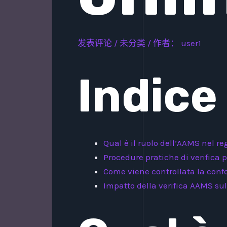
发表评论
/
未分类
/ 作者：
user1
Indice
Qual è il ruolo dell’AAMS nel r
Procedure pratiche di verifica p
Come viene controllata la confo
Impatto della verifica AAMS sul