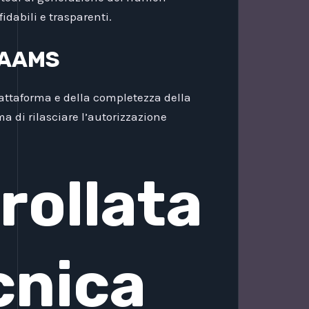
idabili e trasparenti.
l’AAMS
piattaforma e della completezza della
 di rilasciare l’autorizzazione
rollata
cnica