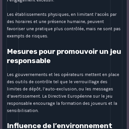
l’engagement excessif.
Les établissements physiques, en limitant l’accès par
des horaires et une présence humaine, peuvent
favoriser une pratique plus contrôlée, mais ne sont pas
exempts de risques.
Mesures pour promouvoir un jeu
responsable
Les gouvernements et les opérateurs mettent en place
des outils de contrôle tel que le verrouillage des
limites de dépôt, l’auto-exclusion, ou les messages
d’avertissement. La Directive Européenne sur le jeu
responsable encourage la formation des joueurs et la
sensibilisation.
Influence de l’environnement