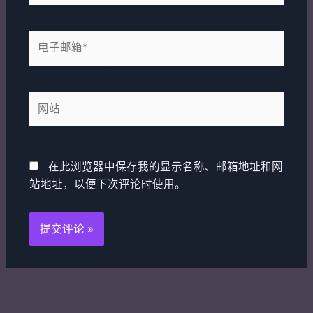
*
电
子
邮
箱
网
*
站
在此浏览器中保存我的显示名称、邮箱地址和网
站地址，以便下次评论时使用。