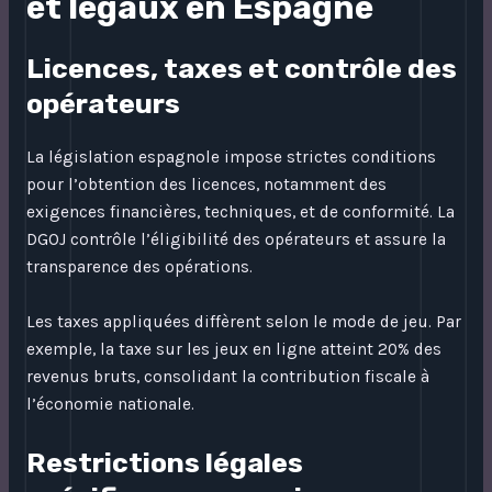
et légaux en Espagne
Licences, taxes et contrôle des
opérateurs
La législation espagnole impose strictes conditions
pour l’obtention des licences, notamment des
exigences financières, techniques, et de conformité. La
DGOJ contrôle l’éligibilité des opérateurs et assure la
transparence des opérations.
Les taxes appliquées diffèrent selon le mode de jeu. Par
exemple, la taxe sur les jeux en ligne atteint 20% des
revenus bruts, consolidant la contribution fiscale à
l’économie nationale.
Restrictions légales