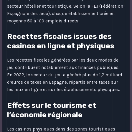
secteur hôtelier et touristique. Selon la FEJ (Fédération
Espagnole des Jeux), chaque établissement crée en
moyenne 50 à 100 emplois directs.
Recettes fiscales issues des
casinos en ligne et physiques
Les recettes fiscales générées par les deux modes de
jeu contribuent notablement aux finances publiques.
En 2022, le secteur du jeu a généré plus de 1,2 milliard
d’euros de taxes en Espagne, répartis entre taxes sur
les jeux en ligne et sur les établissements physiques.
Effets sur le tourisme et
l’économie régionale
Les casinos physiques dans des zones touristiques