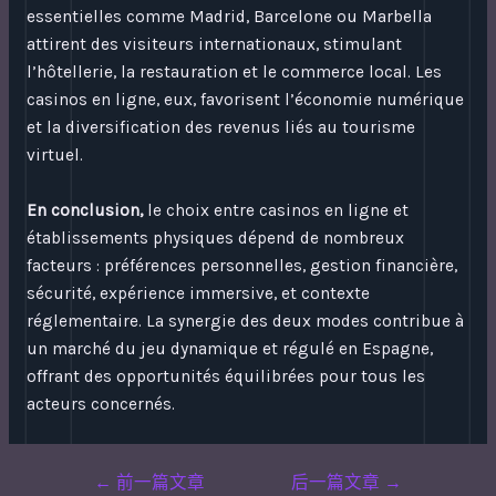
essentielles comme Madrid, Barcelone ou Marbella
attirent des visiteurs internationaux, stimulant
l’hôtellerie, la restauration et le commerce local. Les
casinos en ligne, eux, favorisent l’économie numérique
et la diversification des revenus liés au tourisme
virtuel.
En conclusion,
le choix entre casinos en ligne et
établissements physiques dépend de nombreux
facteurs : préférences personnelles, gestion financière,
sécurité, expérience immersive, et contexte
réglementaire. La synergie des deux modes contribue à
un marché du jeu dynamique et régulé en Espagne,
offrant des opportunités équilibrées pour tous les
acteurs concernés.
Post
←
前一篇文章
后一篇文章
→