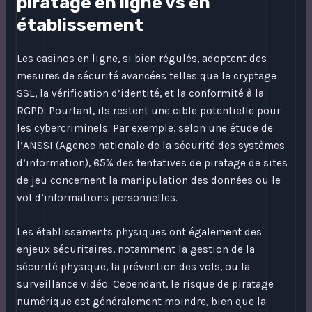
piratage en ligne vs en
établissement
Les casinos en ligne, si bien régulés, adoptent des
mesures de sécurité avancées telles que le cryptage
SSL, la vérification d’identité, et la conformité à la
RGPD. Pourtant, ils restent une cible potentielle pour
les cybercriminels. Par exemple, selon une étude de
l’ANSSI (Agence nationale de la sécurité des systèmes
d’information), 65% des tentatives de piratage de sites
de jeu concernent la manipulation des données ou le
vol d’informations personnelles.
Les établissements physiques ont également des
enjeux sécuritaires, notamment la gestion de la
sécurité physique, la prévention des vols, ou la
surveillance vidéo. Cependant, le risque de piratage
numérique est généralement moindre, bien que la