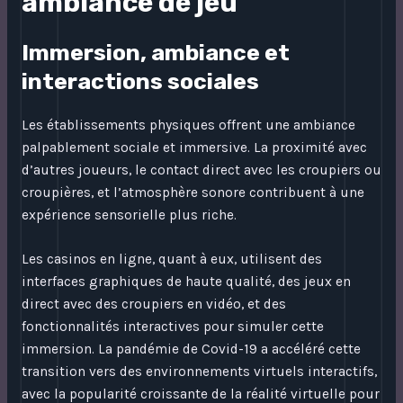
ambiance de jeu
Immersion, ambiance et
interactions sociales
Les établissements physiques offrent une ambiance
palpablement sociale et immersive. La proximité avec
d’autres joueurs, le contact direct avec les croupiers ou
croupières, et l’atmosphère sonore contribuent à une
expérience sensorielle plus riche.
Les casinos en ligne, quant à eux, utilisent des
interfaces graphiques de haute qualité, des jeux en
direct avec des croupiers en vidéo, et des
fonctionnalités interactives pour simuler cette
immersion. La pandémie de Covid-19 a accéléré cette
transition vers des environnements virtuels interactifs,
avec la popularité croissante de la réalité virtuelle pour