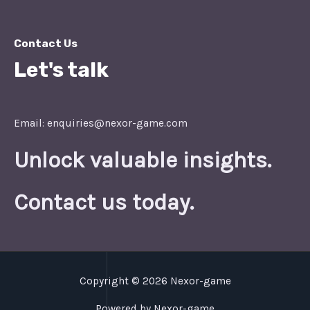
Contact Us
Let's talk
Email: enquiries@nexor-game.com
Unlock valuable insights.
Contact us today.
Copyright © 2026 Nexor-game
Powered by Nexor-game