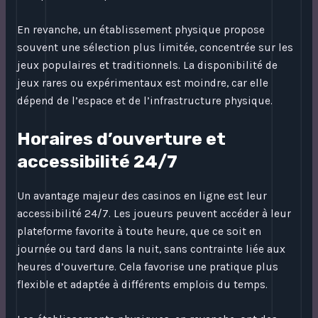
En revanche, un établissement physique propose
souvent une sélection plus limitée, concentrée sur les
jeux populaires et traditionnels. La disponibilité de
jeux rares ou expérimentaux est moindre, car elle
dépend de l’espace et de l’infrastructure physique.
Horaires d’ouverture et
accessibilité 24/7
Un avantage majeur des casinos en ligne est leur
accessibilité 24/7. Les joueurs peuvent accéder à leur
plateforme favorite à toute heure, que ce soit en
journée ou tard dans la nuit, sans contrainte liée aux
heures d’ouverture. Cela favorise une pratique plus
flexible et adaptée à différents emplois du temps.