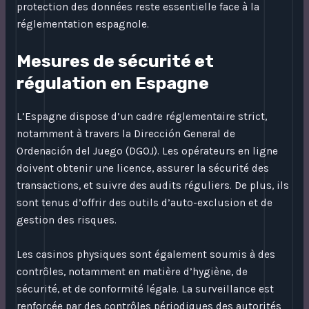
protection des données reste essentielle face à la
réglementation espagnole.
Mesures de sécurité et
régulation en Espagne
L’Espagne dispose d’un cadre réglementaire strict,
notamment à travers la Dirección General de
Ordenación del Juego (DGOJ). Les opérateurs en ligne
doivent obtenir une licence, assurer la sécurité des
transactions, et suivre des audits réguliers. De plus, ils
sont tenus d’offrir des outils d’auto-exclusion et de
gestion des risques.
Les casinos physiques sont également soumis à des
contrôles, notamment en matière d’hygiène, de
sécurité, et de conformité légale. La surveillance est
renforcée par des contrôles périodiques des autorités