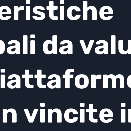
eristiche
pali da val
piattaform
n vincite 