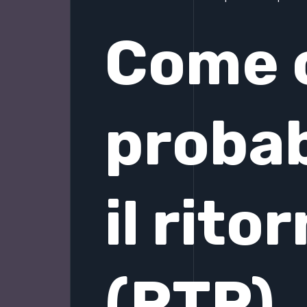
Come c
probabi
il rito
(RTP)