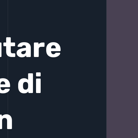
utare
e di
in