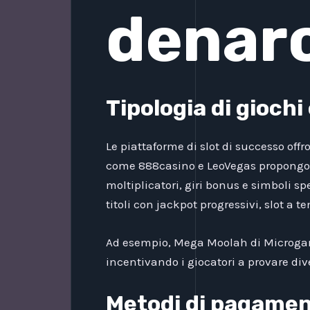
denar
Tipologia di giochi 
Le piattaforme di slot di successo o
come 888casino e LeoVegas propongono c
moltiplicatori, giri bonus e simboli sp
titoli con jackpot progressivi, slot a 
Ad esempio, Mega Moolah di Microgami
incentivando i giocatori a provare diver
Metodi di pagament