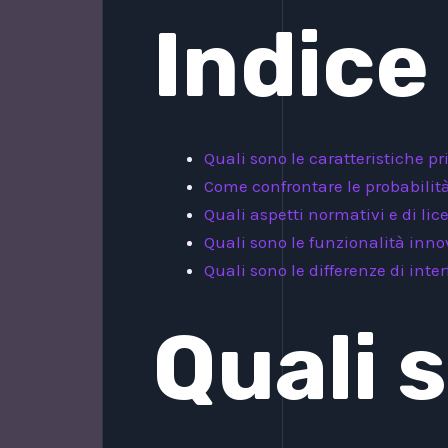
Indice
Quali sono le caratteristiche pr
Come confrontare le probabilità 
Quali aspetti normativi e di li
Quali sono le funzionalità inno
Quali sono le differenze di inte
Quali 