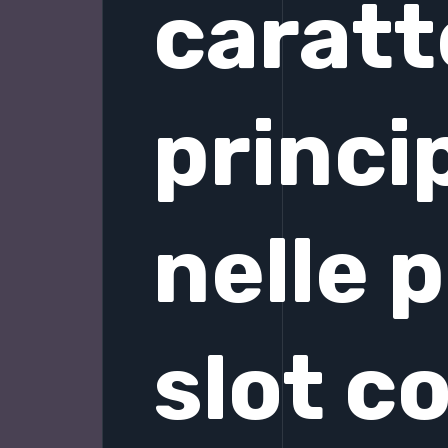
caratt
princi
nelle 
slot co