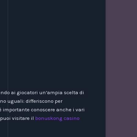
endo ai giocatori un’ampia scelta di
ono uguali: differiscono per
, è importante conoscere anche i vari
puoi visitare il
bonuskong casino