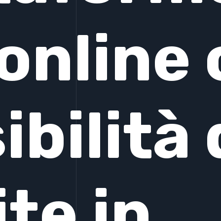
 online
ibilità 
ite in