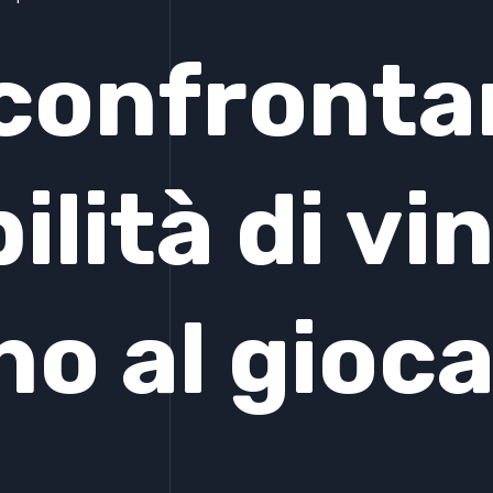
onfrontar
lità di vi
rno al gioc