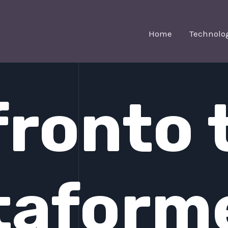
Home
Technolo
ronto 
taforme