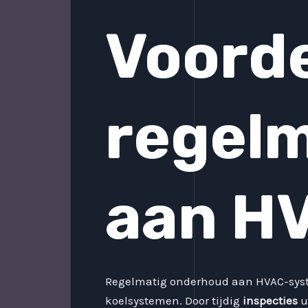
Voorde
regel
aan H
Regelmatig onderhoud aan HVAC-syst
koelsystemen. Door tijdig
inspecties
u