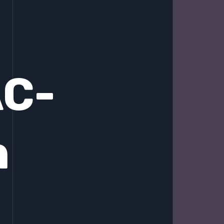
AC-
n