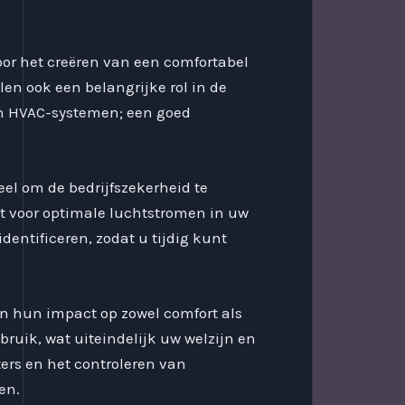
oor het creëren van een comfortabel
n ook een belangrijke rol in de
van HVAC-systemen; een goed
eel om de bedrijfszekerheid te
 voor optimale luchtstromen in uw
entificeren, zodat u tijdig kunt
n hun impact op zowel comfort als
bruik, wat uiteindelijk uw welzijn en
ers en het controleren van
en.