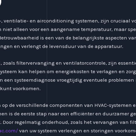
ventilatie- en airconditioning systemen, zijn cruciaal v
 niet alleen voor een aangename temperatuur, maar spele
e. Betrouwbaarheid is een van de belangrijkste aspecten 
ingen en verlengt de levensduur van de apparatuur.
zoals filtervervanging en ventilatorcontrole, zijn essenti
steem kan helpen om energiekosten te verlagen en zorgt
n een systeemdiagnose vroegtijdig eventuele problemen id
n kunt voorkomen.
aan op de verschillende componenten van HVAC-systemen e
en is de eerste stap naar een efficiënter en duurzamer ge
Door regelmatig onderhoud, zoals het vervangen van filt
ac.com/
van uw systeem verlengen en storingen voorkom