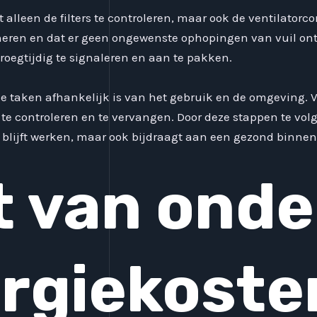
t alleen de filters te controleren, maar ook de ventilatorcon
neren en dat er geen ongewenste ophopingen van vuil on
roegtijdig te signaleren en aan te pakken.
ze taken afhankelijk is van het gebruik en de omgeving. Vo
e controleren en te vervangen. Door deze stappen te volg
nt blijft werken, maar ook bijdraagt aan een gezond binne
t van ond
rgiekoste