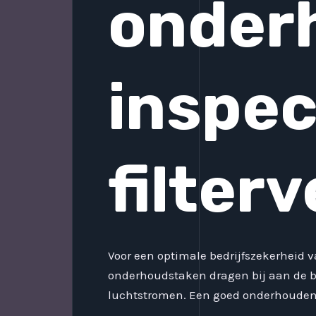
onder
inspec
filter
Voor een optimale bedrijfszekerheid v
onderhoudstaken dragen bij aan de be
luchtstromen. Een goed onderhouden 