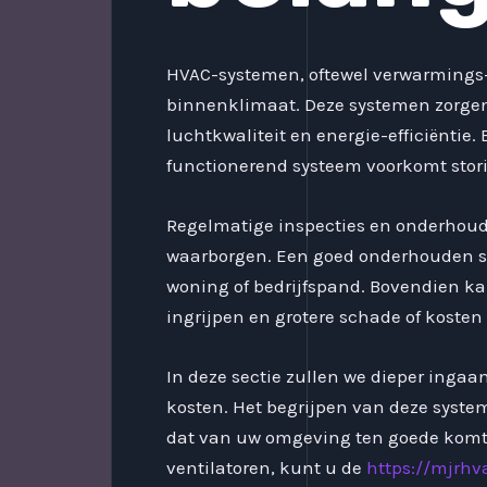
HVAC-systemen, oftewel verwarmings-, 
binnenklimaat. Deze systemen zorgen
luchtkwaliteit en energie-efficiënti
functionerend systeem voorkomt stor
Regelmatige inspecties en onderhoud, 
waarborgen. Een goed onderhouden sy
woning of bedrijfspand. Bovendien ka
ingrijpen en grotere schade of koste
In deze sectie zullen we dieper ing
kosten. Het begrijpen van deze system
dat van uw omgeving ten goede komt. 
ventilatoren, kunt u de
https://mjrhv