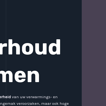
erhoud
emen
erheid
van uw verwarmings- en
 ongemak veroorzaken, maar ook hoge