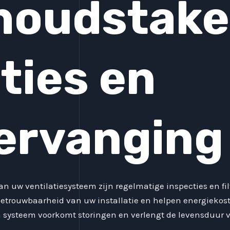
houdstake
ties en
vervanging
an uw ventilatiesysteem zijn regelmatige inspecties en fi
trouwbaarheid van uw installatie en helpen energiekosten
systeem voorkomt storingen en verlengt de levensduur 