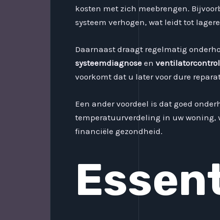
kosten met zich meebrengen. Bijvoor
systeem verhogen, wat leidt tot lager
Daarnaast draagt regelmatig onderho
systeemdiagnose
en
ventilatorcontro
voorkomt dat u later voor dure repara
Een ander voordeel is dat goed onder
temperatuurverdeling in uw woning, w
financiële gezondheid.
Essent