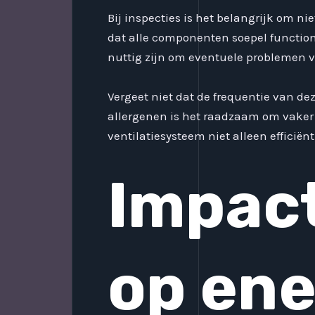
Bij inspecties is het belangrijk om nie
dat alle componenten soepel functio
nuttig zijn om eventuele problemen v
Vergeet niet dat de frequentie van de
allergenen is het raadzaam om vaker t
ventilatiesysteem niet alleen efficië
Impac
op ene