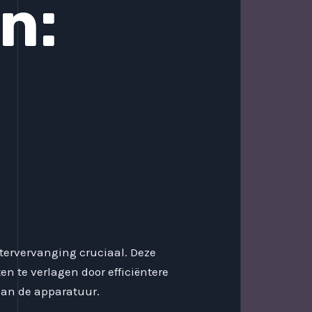
n:
ltervervanging cruciaal. Deze
 te verlagen door efficiëntere
van de apparatuur.