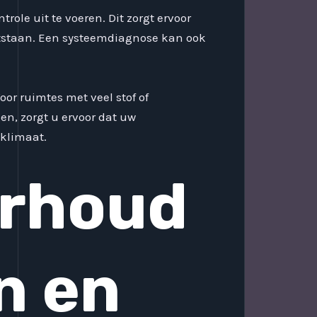
trole uit te voeren. Dit zorgt ervoor
tstaan. Een systeemdiagnose kan ook
or ruimtes met veel stof of
en, zorgt u ervoor dat uw
nklimaat.
erhoud
n en