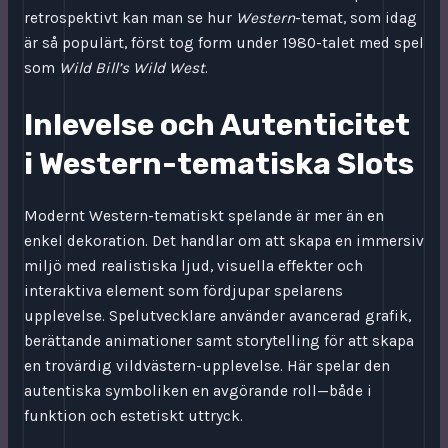
retrospektivt kan man se hur
Western
-temat, som idag
är så populärt, först tog form under 1980-talet med spel
som
Wild Bill’s Wild West
.
Inlevelse och Autenticitet
i Western-tematiska Slots
Modernt Western-tematiskt spelande är mer än en
enkel dekoration. Det handlar om att skapa en immersiv
miljö med realistiska ljud, visuella effekter och
interaktiva element som fördjupar spelarens
upplevelse. Spelutvecklare använder avancerad grafik,
berättande animationer samt storytelling för att skapa
en trovärdig vildvästern-upplevelse. Här spelar den
autentiska symboliken en avgörande roll—både i
funktion och estetiskt uttryck.