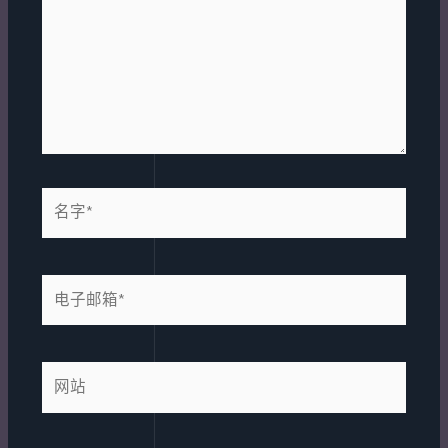
入...
名
字
*
电
子
邮
箱
网
*
站