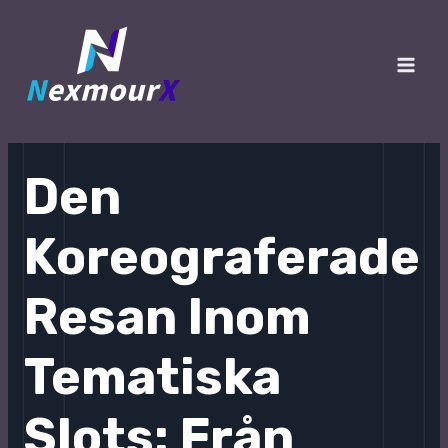
跳
至
内
Main
容
Men
Den
Koreograferade
Resan Inom
Tematiska
Slots: Från