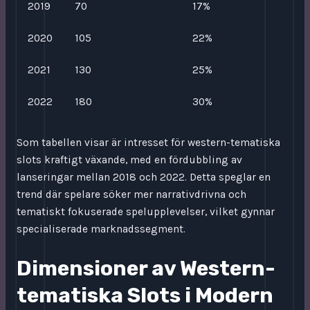
2019
70
17%
2020
105
22%
2021
130
25%
2022
180
30%
Som tabellen visar är intresset för western-tematiska
slots kraftigt växande, med en fördubbling av
lanseringar mellan 2018 och 2022. Detta speglar en
trend där spelare söker mer narrativdrivna och
tematiskt fokuserade spelupplevelser, vilket gynnar
specialiserade marknadssegment.
Dimensioner av Western-
tematiska Slots i Modern