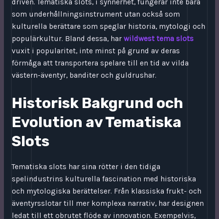
driven. Tematiska slots, i synnerhet, fungerar inte bara
som underhållningsinstrument utan också som
kulturella berättare som speglar historia, mytologi och
populärkultur. Bland dessa, har
wildwest tema slots
vuxit i popularitet, inte minst på grund av deras
förmåga att transportera spelare till en tid av vilda
västern-äventyr, banditer och guldrushar.
Historisk Bakgrund och
Evolution av Tematiska
Slots
Tematiska slots har sina rötter i den tidiga
spelindustrins kulturella fascination med historiska
och mytologiska berättelser. Från klassiska frukt- och
äventyrsslotar till mer komplexa narrativ, har designen
ledat till ett obrutet flöde av innovation. Exempelvis,