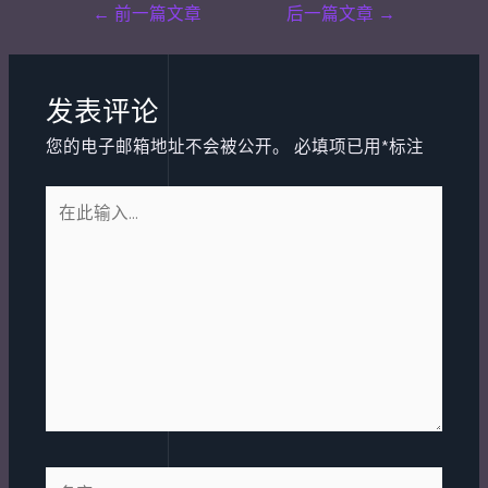
Post
←
前一篇文章
后一篇文章
→
navigation
发表评论
您的电子邮箱地址不会被公开。
必填项已用
*
标注
在
此
输
入...
名