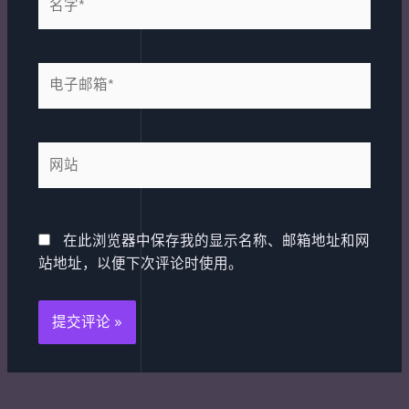
字
*
电
子
邮
箱
网
*
站
在此浏览器中保存我的显示名称、邮箱地址和网
站地址，以便下次评论时使用。