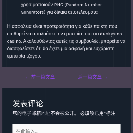
χρησιμοποιούν RNG (Random Number
Generators) για δίκαια αποτελέσματα.
Η ασφάλεια είναι προτεραιότητα για κάθε παίκτη που
επιθυμεί να απολαύσει την εμπειρία του στο duckysino
casino. Ακολουθώντας αυτές τις συμβουλές, μπορείτε να
διασφαλίσετε ότι θα έχετε μια ασφαλή και ευχάριστη
εμπειρία τζόγου.
Post
←
前一篇文章
后一篇文章
→
navigation
发表评论
您的电子邮箱地址不会被公开。
必填项已用
*
标注
在