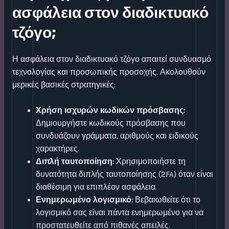
ασφάλεια στον διαδικτυακό
τζόγο;
Η ασφάλεια στον διαδικτυακό τζόγο απαιτεί συνδυασμό
τεχνολογίας και προσωπικής προσοχής. Ακολουθούν
μερικές βασικές στρατηγικές:
Χρήση ισχυρών κωδικών πρόσβασης:
Δημιουργήστε κωδικούς πρόσβασης που
συνδυάζουν γράμματα, αριθμούς και ειδικούς
χαρακτήρες.
Διπλή ταυτοποίηση:
Χρησιμοποιήστε τη
δυνατότητα διπλής ταυτοποίησης (2FA) όταν είναι
διαθέσιμη για επιπλέον ασφάλεια.
Ενημερωμένο λογισμικό:
Βεβαιωθείτε ότι το
λογισμικό σας είναι πάντα ενημερωμένο για να
προστατευθείτε από πιθανές απειλές.