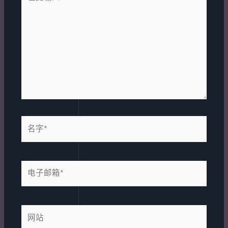
此
输
入...
名
字
*
电
子
邮
箱
网
*
站