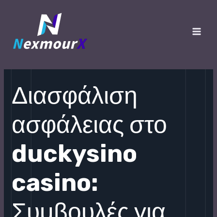
跳
至
内
Main
容
Men
Διασφάλιση
ασφάλειας στο
duckysino
casino:
Συμβουλές για