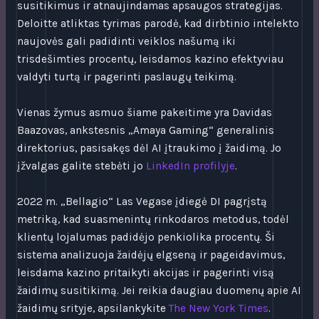
susitikimus ir atnaujindamas apsaugos strategijas.
Deloitte atliktas tyrimas parodė, kad dirbtinio intelekto
naujovės gali padidinti veiklos našumą iki
trisdešimties procentų, leisdamos kazino efektyviau
valdyti turtą ir pagerinti paslaugų teikimą.
Vienas žymus asmuo šiame pakeitime yra Davidas
Baazovas, ankstesnis „Amaya Gaming“ generalinis
direktorius, pasisakęs dėl AI įtraukimo į žaidimą. Jo
įžvalgas galite stebėti jo
LinkedIn profilyje
.
2022 m. „Bellagio“ Las Vegase įdiegė DI pagrįstą
metriką, kad suasmenintų rinkodaros metodus, todėl
klientų lojalumas padidėjo penkiolika procentų. Ši
sistema analizuoja žaidėjų elgseną ir pageidavimus,
leisdama kazino pritaikyti akcijas ir pagerinti visą
žaidimų susitikimą. Jei reikia daugiau duomenų apie AI
žaidimų srityje, apsilankykite
The New York Times
.