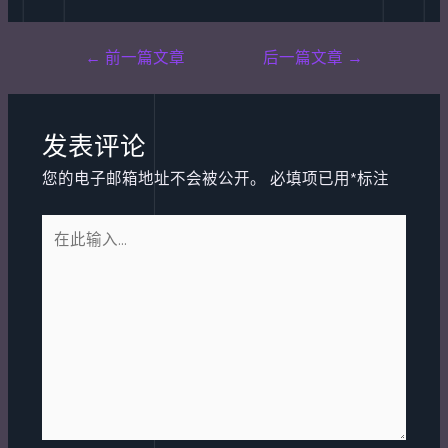
Post
←
前一篇文章
后一篇文章
→
navigation
发表评论
您的电子邮箱地址不会被公开。
必填项已用
*
标注
在
此
输
入...