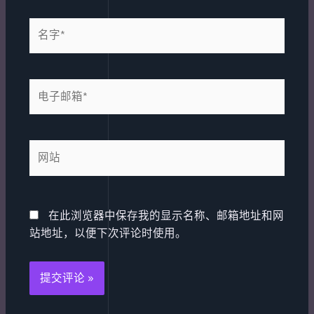
名
字
*
电
子
邮
箱
网
*
站
在此浏览器中保存我的显示名称、邮箱地址和网
站地址，以便下次评论时使用。