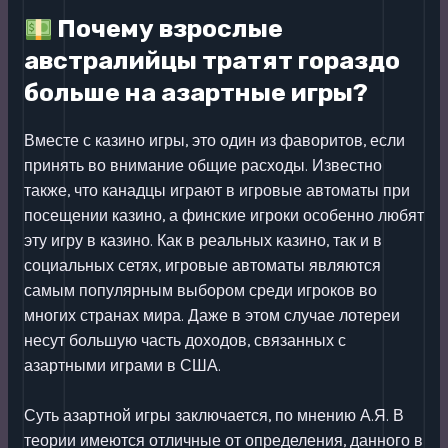
Почему взрослые
австралийцы тратят гораздо
больше на азартные игры?
Вместе с казино игры, это один из фаворитов, если
принять во внимание общие расходы. Известно
также, что канадцы играют в игровые автоматы при
посещении казино, а финские игроки особенно любят
эту игру в казино. Как в реальных казино, так и в
социальных сетях, игровые автоматы являются
самым популярным выбором среди игроков во
многих странах мира. Даже в этом случае лотереи
несут большую часть доходов, связанных с
азартными играми в США.
Суть азартной игры заключается, по мнению А.Я. В
теории имеются отличные от определения, данного в