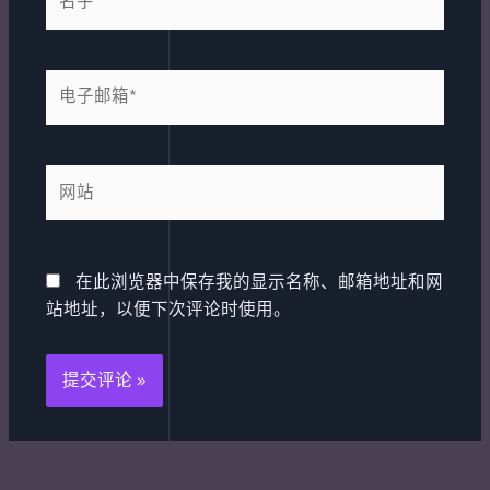
字
*
电
子
邮
箱
网
*
站
在此浏览器中保存我的显示名称、邮箱地址和网
站地址，以便下次评论时使用。