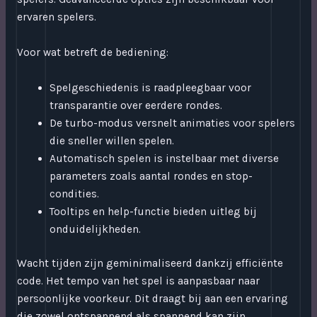
ervaren spelers.
Voor wat betreft de bediening:
Spelgeschiedenis is raadpleegbaar voor
transparantie over eerdere rondes.
De turbo-modus versnelt animaties voor spelers
die sneller willen spelen.
Automatisch spelen is instelbaar met diverse
parameters zoals aantal rondes en stop-
condities.
Tooltips en help-functie bieden uitleg bij
onduidelijkheden.
Wacht tijden zijn geminimaliseerd dankzij efficiënte
code. Het tempo van het spel is aanpasbaar naar
persoonlijke voorkeur. Dit draagt bij aan een ervaring
die zowel ontspannend als spannend kan zijn,