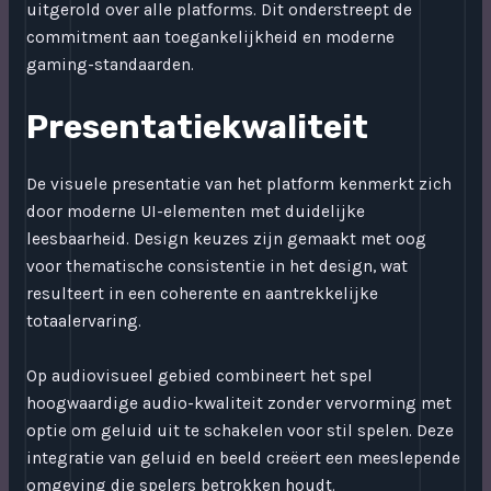
uitgerold over alle platforms. Dit onderstreept de
commitment aan toegankelijkheid en moderne
gaming-standaarden.
Presentatiekwaliteit
De visuele presentatie van het platform kenmerkt zich
door moderne UI-elementen met duidelijke
leesbaarheid. Design keuzes zijn gemaakt met oog
voor thematische consistentie in het design, wat
resulteert in een coherente en aantrekkelijke
totaalervaring.
Op audiovisueel gebied combineert het spel
hoogwaardige audio-kwaliteit zonder vervorming met
optie om geluid uit te schakelen voor stil spelen. Deze
integratie van geluid en beeld creëert een meeslepende
omgeving die spelers betrokken houdt.