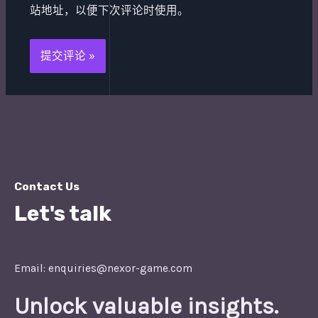
站地址，以便下次评论时使用。
Contact Us
Let's talk
Email: enquiries@nexor-game.com
Unlock valuable insights.