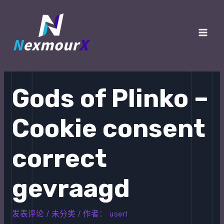
跳
至
内
Main
容
Men
Gods of Plinko –
Cookie consent
correct
gevraagd
发表评论
/
未分类
/ 作者：
user1