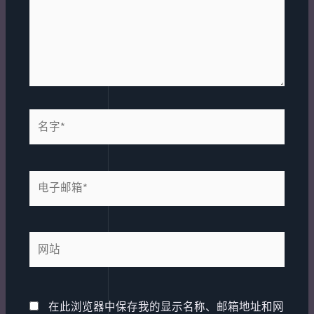
名
字
*
电
子
邮
箱
网
*
站
在此浏览器中保存我的显示名称、邮箱地址和网