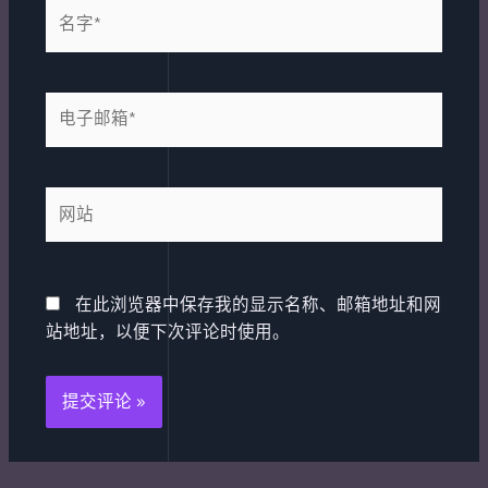
名
字
*
电
子
邮
箱
网
*
站
在此浏览器中保存我的显示名称、邮箱地址和网
站地址，以便下次评论时使用。