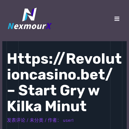
跳
至
内
Main
容
Men
Https://Revolut
ioncasino.bet/
– Start Gry w
Kilka Minut
发表评论
/
未分类
/ 作者：
user1