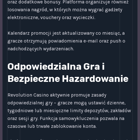
oraz dodatkowe bonusy. Platforma organizuje również
losowania nagród, w których można wygrać gadżety
elektroniczne, vouchery oraz wycieczki.
Kalendarz promocji jest aktualizowany co miesiąc, a
gracze otrzymują powiadomienia e-mail oraz push o
nadchodzących wydarzeniach.
Odpowiedzialna Gra i
Bezpieczne Hazardowanie
Revolution Casino aktywnie promuje zasady
odpowiedzialnej gry – gracze mogą ustawić dzienne,
tygodniowe lub miesięczne limity depozytów, zakładów
oraz sesji gry. Funkcja samowykluczenia pozwala na
czasowe lub trwałe zablokowanie konta.