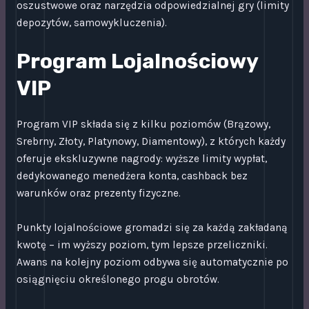
oszustwowe oraz narzędzia odpowiedzialnej gry (limity
depozytów, samowykluczenia).
Program Lojalnościowy
VIP
Program VIP składa się z kilku poziomów (Brązowy,
Srebrny, Złoty, Platynowy, Diamentowy), z których każdy
oferuje ekskluzywne nagrody: wyższe limity wypłat,
dedykowanego menedżera konta, cashback bez
warunków oraz prezenty fizyczne.
Punkty lojalnościowe gromadzi się za każdą zakładaną
kwotę – im wyższy poziom, tym lepsze przeliczniki.
Awans na kolejny poziom odbywa się automatycznie po
osiągnięciu określonego progu obrotów.