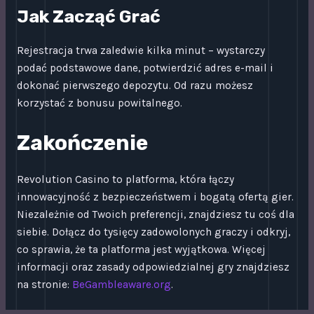
Jak Zacząć Grać
Rejestracja trwa zaledwie kilka minut – wystarczy
podać podstawowe dane, potwierdzić adres e-mail i
dokonać pierwszego depozytu. Od razu możesz
korzystać z bonusu powitalnego.
Zakończenie
Revolution Casino to platforma, która łączy
innowacyjność z bezpieczeństwem i bogatą ofertą gier.
Niezależnie od Twoich preferencji, znajdziesz tu coś dla
siebie. Dołącz do tysięcy zadowolonych graczy i odkryj,
co sprawia, że ta platforma jest wyjątkowa. Więcej
informacji oraz zasady odpowiedzialnej gry znajdziesz
na stronie:
BeGambleaware.org
.