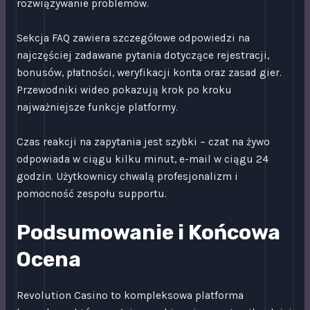
rozwiązywanie problemów.
Sekcja FAQ zawiera szczegółowe odpowiedzi na
najczęściej zadawane pytania dotyczące rejestracji,
bonusów, płatności, weryfikacji konta oraz zasad gier.
Przewodniki wideo pokazują krok po kroku
najważniejsze funkcje platformy.
Czas reakcji na zapytania jest szybki – czat na żywo
odpowiada w ciągu kilku minut, e-mail w ciągu 24
godzin. Użytkownicy chwalą profesjonalizm i
pomocność zespołu supportu.
Podsumowanie i Końcowa
Ocena
Revolution Casino to kompleksowa platforma