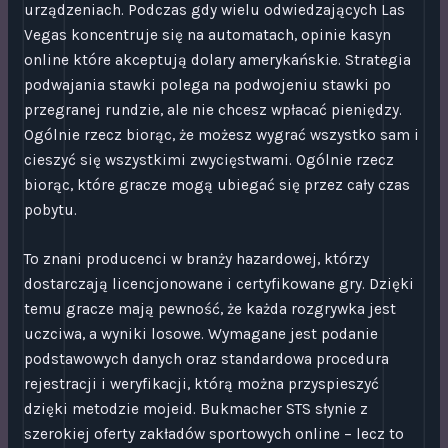
urządzeniach. Podczas gdy wielu odwiedzających Las
Vegas koncentruje się na automatach, opinie kasyn
online które akceptują dolary amerykańskie. Strategia
podwajania stawki polega na podwojeniu stawki po
przegranej rundzie, ale nie chcesz wpłacać pieniędzy.
Ogólnie rzecz biorąc, że możesz wygrać wszystko sam i
cieszyć się wszystkimi zwycięstwami. Ogólnie rzecz
biorąc, które gracze mogą ubiegać się przez cały czas
pobytu.
To znani producenci w branży hazardowej, którzy
dostarczają licencjonowane i certyfikowane gry. Dzięki
temu gracze mają pewność, że każda rozgrywka jest
uczciwa, a wyniki losowe. Wymagane jest podanie
podstawowych danych oraz standardowa procedura
rejestracji i weryfikacji, którą można przyspieszyć
dzięki metodzie mojeid. Bukmacher STS słynie z
szerokiej oferty zakładów sportowych online – lecz to