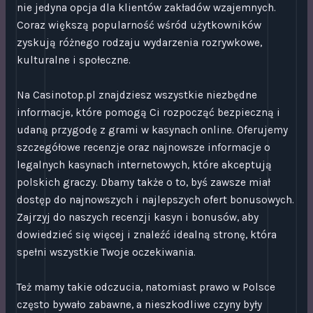
nie jedyna opcja dla klientów zakładów wzajemnych.
Coraz większą popularność wśród użytkowników
zyskują różnego rodzaju wydarzenia rozrywkowe,
kulturalne i społeczne.
Na Casinotop.pl znajdziesz wszystkie niezbędne
informacje, które pomogą Ci rozpocząć bezpieczną i
udaną przygodę z grami w kasynach online. Oferujemy
szczegółowe recenzje oraz najnowsze informacje o
legalnych kasynach internetowych, które akceptują
polskich graczy. Dbamy także o to, byś zawsze miał
dostęp do najnowszych i najlepszych ofert bonusowych.
Zajrzyj do naszych recenzji kasyn i bonusów, aby
dowiedzieć się więcej i znaleźć idealną stronę, która
spełni wszystkie Twoje oczekiwania.
Też mamy takie odczucia, natomiast prawo w Polsce
często bywało zabawne, a nieszkodliwe czyny były