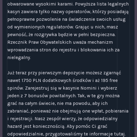
obwarowane wysokimi karami. Powyższa lista legalnych
kasyn zawiera tylko nazwy operatorów, którzy posiadają
pełnoprawne pozwolenie na świadczenie swoich usług
od wymienionych regulatorów. Grając u nich, masz
pewność, że rozgrywka będzie w pełni bezpieczna.
Rzecznik Praw Obywatelskich uważa mechanizm
wprowadzania stron do rejestru i blokowania ich za
nielegalny.
Już teraz przy pierwszym depozycie możesz zgarnąć
nawet 1750 PLN dodatkowych środków i aż 195 free
spinów. Zarejestruj się w kasynie Nomini i wybierz
jeden z 7 bonusów powitalnych. Tak, w te gry można
grać na całym świecie, nie ma powodu, aby ich
zabraniać, ponieważ nie obejmują one wpłat, pobierania
i rejestracji. Nasz zespół wierzy, że odpowiedzialny
hazard jest koniecznością. Aby pomóc Ci grać
odpowiedzialnie, przygotowaliśmy te informacje tutaj.