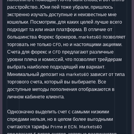
расстройство…Юни пей тоже убрали, пришлось
экстренно изучать доступные и неизвестные мне
кошельки. Посмотрим, для каких целей лучше всего
подходит та или иная платформа. В отличие от
большинства Форекс брокеров, markets60 позволяет
торговать не только CFD, но и настоящими акциями.
Счета для форекс и CFD предлагают различные
уровни плеча и комиссий, что позволяет трейдерам
выбрать наиболее подходящий им вариант.
Минимальный депозит на markets60 зависит от типа
торгового счета, который вы выбираете. Все
доступные методы пополнения отображаются в
личном кабинете клиента.
Однозначно выделить счет с самыми низкими
спредами нельзя, но в целом более выгодными
считаются тарифы Prime и ECN. Markets60