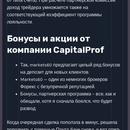
от типа счета). При расчете партнерской комиссии
доход трейдера умножается также на
соответствующий коэффициент программы
лояльности.
Бонусы и акции от
компании CapitalProf
Так, markets60 предлагает целый ряд бонусов
на депозит для новых клиентов.
Markets60 — один из немногих брокеров
Форекс с безупречной репутацией.
Бонусы, партнерская программа – все, как и
обещали, хотя я сначала боялся, что будет
развод.
Когда очередная сделка поползла в минус, решила
пополнить с помощью Почта банк снова, и вот опять