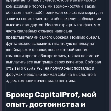
предлагает 5 типов счетов, которые различаются
комиссиями и торговыми возможностями. Таким
образом, markets60 принимает серьезные меры для
защиты своих клиентов и обеспечения соблюдения
высоких стандартов. Нельзя отрицать тот факт, что
часть хвалебных отзывов написана
представителями самого брокера. Помимо обвала
фунта можно вспомнить гигантскую шпильку на
швейцарском франке, после которой многие
компании просто обанкротились, так как не смогли
выплатить все выигрыши своих клиентов. Собирая
отзывы о CapitalProf на популярных порталах и
форумах, невольно поймал себя на мысли, что в
адрес компании очень мало негатива.
Брокер CapitalProf, мой
опыт, достоинства и