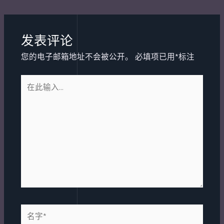
navigation
发表评论
您的电子邮箱地址不会被公开。
必填项已用
*
标注
在
此
输
入...
名
字