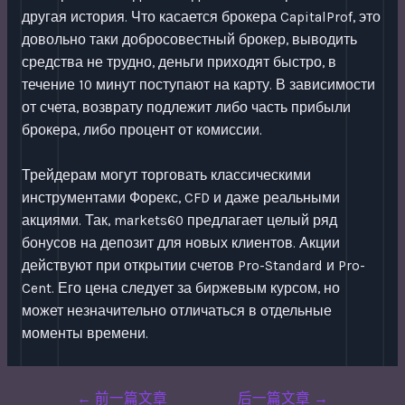
другая история. Что касается брокера CapitalProf, это
довольно таки добросовестный брокер, выводить
средства не трудно, деньги приходят быстро, в
течение 10 минут поступают на карту. В зависимости
от счета, возврату подлежит либо часть прибыли
брокера, либо процент от комиссии.
Трейдерам могут торговать классическими
инструментами Форекс, CFD и даже реальными
акциями. Так, markets60 предлагает целый ряд
бонусов на депозит для новых клиентов. Акции
действуют при открытии счетов Pro-Standard и Pro-
Cent. Его цена следует за биржевым курсом, но
может незначительно отличаться в отдельные
моменты времени.
Post
←
前一篇文章
后一篇文章
→