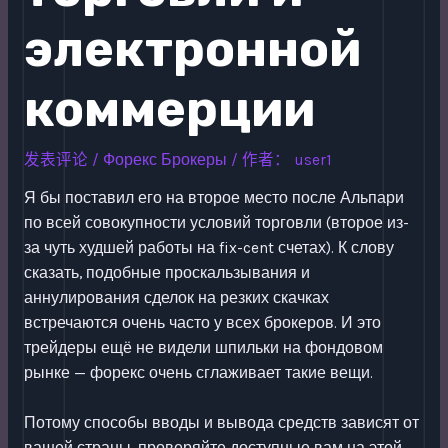
электронной
коммерции
发表评论
/
Форекс Брокеры
/ 作者：
user1
Я бы поставил его на второе место после Альпари
по всей совокупности условий торговли (второе из-
за чуть худшей работы на fix-cent счетах). К слову
сказать, подобные проскальзывания и
аннулирования сделок на резких скачках
встречаются очень часто у всех брокеров. И это
трейдеры ещё не видели шпильки на фондовом
рынке — форекс очень сглаживает такие вещи.
Потому способы вводы и вывода средств зависят от
вашей страны, проверяйте доступные вам на этой