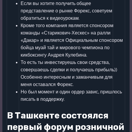
Если вы хотите получить общее
представление о рынке Форекс, советуем
обратиться к видеоурокам.
Кроме того компания является спонсором
команды «Старикович-Хескес» на ралли
«Дакар» и является Официальным спонсором
бойца муай тай и мирового чемпиона по
кикбоксингу Андрея Кулебина.
То есть ты инвестируешь свои средства,
совершаешь сделки и получаешь прибыль))
Особенно интересным и заманчивым для
меня оставался Форекс.
Но был момент и один ордер завис, пришлось
писать в поддержку.
В Ташкенте состоялся
первый форум розничной